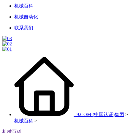
机械百科
机械自动化
联系我们
J9.COM·(中国认证)集团
>
机械百科
>
机械百科