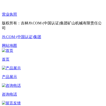
营业执照
版权所有：吉林J9.COM·(中国认证)集团矿山机械有限责任公
司
J9.COM·(中国认证)集团
网站地图
首页
产品展示
咨询电话