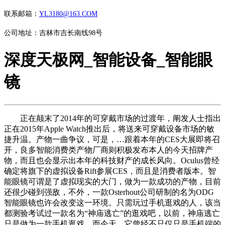
联系邮箱：
YL3180@163.COM
公司地址：吉林市吉长南线98号
深度天极网_智能设备_智能眼
镜
正在颠末了2014年的可穿戴市场的过渡年，阐发人士指出
正在2015年Apple Watch推出后，将送来可穿戴设备市场的敏
捷升温。产物一曲争议，可是，…跟着本年的CES大展即将召
开，良多智能消费类产物厂商则积极发布本人的今天招牌产
物，而且也会显示出本年的科技财产的成长风向。Oculus曾经
确定将旗下的虚拟设备Rift参展CES，而且是消费者版本。智
能眼镜可谓是了虚拟现实的大门，做为一款成功的产物，目前
还很少碰到强敌，不外，一款Osterhout公司研制的名为ODG
智能眼镜也许会改变这一环境。只需玩过手机逛戏的人，该当
都测验考试过一款名为“神庙逃亡”的逛戏吧，以前，神庙逃亡
只是做为一款手机逛戏，而今天，它曾经不只仅只是手机端的