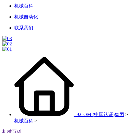
机械百科
机械自动化
联系我们
J9.COM·(中国认证)集团
>
机械百科
>
机械百科