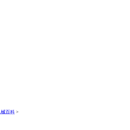
机械百科
>