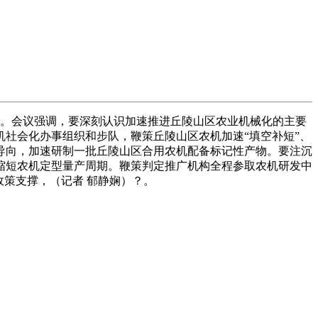
。会议强调，要深刻认识加速推进丘陵山区农业机械化的主要
社会化办事组织和步队，鞭策丘陵山区农机加速“填空补短”、
导向，加速研制一批丘陵山区合用农机配备标记性产物。要注沉
缩短农机定型量产周期。鞭策判定推广机构全程参取农机研发中
策支撑，（记者 郁静娴）？。