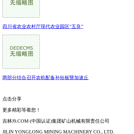
四川省农业农村厅现代农业园区“五良”
两部分结合召开农机配备补短板暨加速丘
点击分享
更多精彩等着您！
吉林J9.COM·(中国认证)集团矿山机械有限责任公司
JILIN YONGLONG MINING MACHINERY CO., LTD.