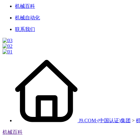
机械百科
机械自动化
联系我们
J9.COM·(中国认证)集团
>
机械百科