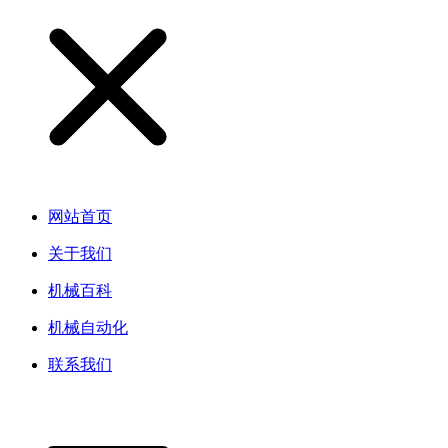
网站首页
关于我们
机械百科
机械自动化
联系我们