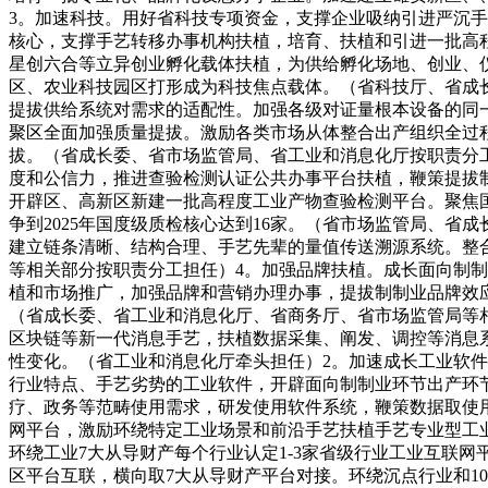
3。加速科技。用好省科技专项资金，支撑企业吸纳引进严沉
核心，支撑手艺转移办事机构扶植，培育、扶植和引进一批高
星创六合等立异创业孵化载体扶植，为供给孵化场地、创业、
区、农业科技园区打形成为科技焦点载体。（省科技厅、省成
提拔供给系统对需求的适配性。加强各级对证量根本设备的同
聚区全面加强质量提拔。激励各类市场从体整合出产组织全过
拔。（省成长委、省市场监管局、省工业和消息化厅按职责分
度和公信力，推进查验检测认证公共办事平台扶植，鞭策提拔
开辟区、高新区新建一批高程度工业产物查验检测平台。聚焦
争到2025年国度级质检核心达到16家。（省市场监管局、
建立链条清晰、结构合理、手艺先辈的量值传送溯源系统。整
等相关部分按职责分工担任）4。加强品牌扶植。成长面向制
植和市场推广，加强品牌和营销办理办事，提拔制制业品牌效
（省成长委、省工业和消息化厅、省商务厅、省市场监管局等相
区块链等新一代消息手艺，扶植数据采集、阐发、调控等消息
性变化。（省工业和消息化厅牵头担任）2。加速成长工业软
行业特点、手艺劣势的工业软件，开辟面向制制业环节出产环
疗、政务等范畴使用需求，研发使用软件系统，鞭策数据取使
网平台，激励环绕特定工业场景和前沿手艺扶植手艺专业型工
环绕工业7大从导财产每个行业认定1-3家省级行业工业互联
区平台互联，横向取7大从导财产平台对接。环绕沉点行业和1