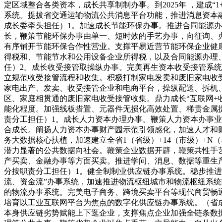
定区域整合各类资本，成长共享制制办事。到2025年 ，建成
系统。提拔省交通运输物流公共消息平台功能，推进消息资本
成长委牵头担任）1。加速成长节能环保办事。推进合同能源
长，鞭策节能环保办事由单一、短时效的手艺办事，向征询、
有序铺开节能环保合作性营业。支撑平易近营节能环保企业健
得税和、节能节水和公用设备企业所得税，以及合同能源办理
任）2。成长收受接管取操纵办事。完美再生资本收受接管系
立规范收受接管流程和收集。积极打制家电发卖和废旧家电收
家电出产、发卖、收受接管企业和电商平台，操纵配送、拆机
区、家庭相贯通的废旧家电收受接管收集。鼎力成长“互联网+
能化程度。加强线板措置、元器件无损化高效处置、稀贵金属
责分工担任）1。成长人力资本办理办事。鞭策人力资本办事
合成长。阐扬人力资本办事财产园示范引领感化，加速人才和
务大数据核心扶植，加速建立全省1（省级）+14（市级）+
潜力显著的公共数据向社会。鞭策企业数据开辟，鞭策共性手
产买卖、金融办事等方面买卖。推进学问、消息、数据等重生
分按职责分工担任）1。健全制制业供应链办事系统。稳步推
流、资金流”办事系统，加速推进物流枢纽城市和物流枢纽系
的物流办事系统。完美电子商务、跨境买卖平台等现代商贸畅
培育以工业互联网平台为焦点的数字化供应链办事系统。（省
本身供应链劣势赋能上下逛企业，支撑焦点企业加强全链条数