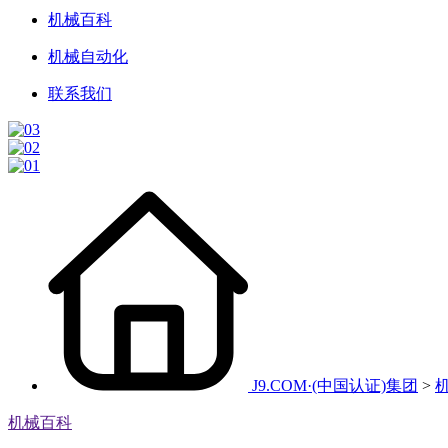
机械百科
机械自动化
联系我们
J9.COM·(中国认证)集团
>
机械百科