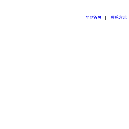
网站首页
|
联系方式