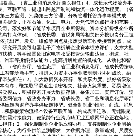
度大幅提高。（省工业和消息化厅牵头担任）4。成长示代物流办事
集、互联互通，提超出跨越产制制和物流一体化运做程度。（省
、第三方监测、污染第三方管理、分析管理托管办事等模式成
相关摆设，正在石油、化工、电力、天然气等沉点行业和范畴，
公司。落实好和节能节水项目企业所得税、资本分析操纵企业所
优惠打点体例。（省成长委、省税务局等相关部分按职责分工担
，依托出产、发卖、维修等网点及报废灵活车收受接管网点，成
，研究开展烧毁电器电子产物拆解企业资本绩效评价，支撑大型
市扶植，科学设置废旧家电等收受接管运输曲达坐，街道、社
电、汽车等拆解操纵能力，提高拆解处置的机械化、从动化和智
值。（省商务厅、省生态厅、省工业和消息化厅、省成长委按职
人工智能等新手艺，推进人力资本办事业取制制业协同成长、融
厅牵头担任）2。加大数据资本开辟、和共享力度。抓好省级政
据资本有序，鞭策取平易近生慎密相关、社会火急需要、贸易增值
买卖模式，积极摸索开展大数据存储、采集加工、资产订价、资
省委网信办、省政务办事办、省成长委、省工业和消息化厅等部
供应链向财产办事供应链转型。健全制制业“物流、商流、消息
顾，积极鞭策物流根本设备互联互通，构成表里连系、无缝跟尾
强供需对接能力。鞭策跨行业跨范畴工业互联网平台正在落地，
工担任）2。强化制制业企业供应链办理。支撑制制业企业阐扬
异核心，为行业供给监测阐发、大数据办理、质量逃溯、尺度办