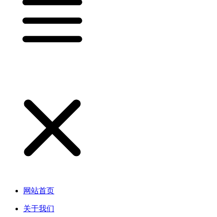
网站首页
关于我们