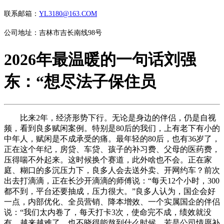
联系邮箱：
YL3180@163.COM
公司地址：吉林市吉长南线98号
2026年最温暖的一句话刘强
东：“想尽法子保住员
比来2年，经济形势下行。无论是身边的伴侣，仍是自视
频，看到良多赋闲案例。特别是80后的我们，上有老下有小的
中年人，赋闲是不成承受的痛。最年轻的80后，也有36岁了，
正在这个年纪，房贷、车贷、孩子的补习费、父母的医药费，
压得喘不外起来。这时候换个赛道，此外啥也不会。正在家
庭、糊口的多沉压力下，良多人会去送外卖、开网约车？前次
出去打滴滴，正在长沙开滴滴的师傅说：“每天12个小时，300
都不到，平台还要抽成，压力很大。”良多人认为，国企会好
一点，内部优化、全员营销、降本增效、一个实属国企的伴侣
说：“我们太内卷了，每天打卡3次，使命完不成，绩效就没
有，越来越难了，也不晓得能熬到什么时候，若是公司情愿补