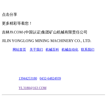
点击分享
更多精彩等着您！
吉林J9.COM·(中国认证)集团矿山机械有限责任公司
JILIN YONGLONG MINING MACHINERY CO., LTD.
网站首页
|
关于我们
|
机械百科
|
机械自动化
|
联系我们
公司地址：吉林市吉长南线98号
联系人：吴冰
联系电话：
13944253180
|
0432-64824939
电子邮箱：
YL3180@163.COM