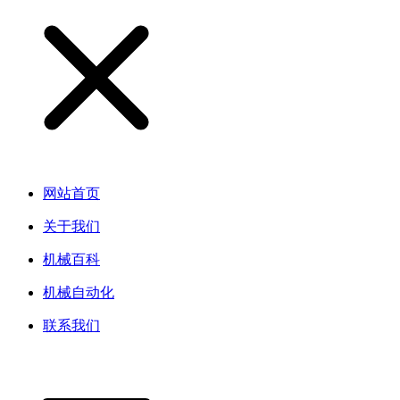
网站首页
关于我们
机械百科
机械自动化
联系我们