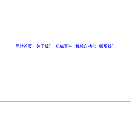
网站首页
|
关于我们
|
机械百科
|
机械自动化
|
联系我们