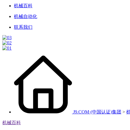
机械百科
机械自动化
联系我们
J9.COM·(中国认证)集团
>
机械百科