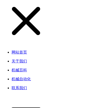
网站首页
关于我们
机械百科
机械自动化
联系我们