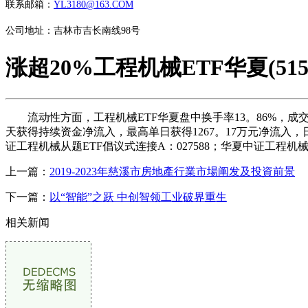
联系邮箱：
YL3180@163.COM
公司地址：吉林市吉长南线98号
涨超20%工程机械ETF华夏(515
流动性方面，工程机械ETF华夏盘中换手率13。86%，成交额
天获得持续资金净流入，最高单日获得1267。17万元净流入，日
证工程机械从题ETF倡议式连接A：027588；华夏中证工程机械从
上一篇：
2019-2023年慈溪市房地產行業市場阐发及投資前景
下一篇：
以“智能”之跃 中创智领工业破界重生
相关新闻