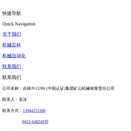
快捷导航
Quick Navigation
关于我们
机械百科
机械自动化
联系我们
联系我们
公司名称：吉林J9.COM·(中国认证)集团矿山机械有限责任公司
联系人：吴冰
联系方式：
13944253180
0432-64824939