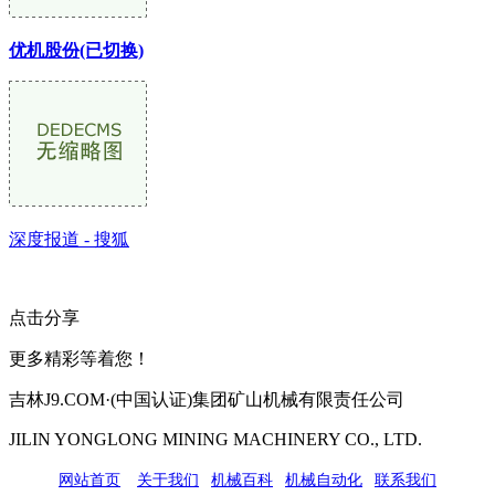
优机股份(已切换)
深度报道 - 搜狐
点击分享
更多精彩等着您！
吉林J9.COM·(中国认证)集团矿山机械有限责任公司
JILIN YONGLONG MINING MACHINERY CO., LTD.
网站首页
|
关于我们
|
机械百科
|
机械自动化
|
联系我们