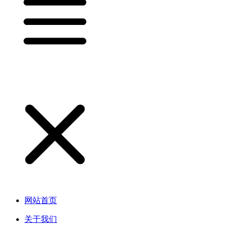
网站首页
关于我们