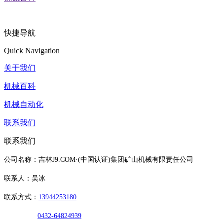
快捷导航
Quick Navigation
关于我们
机械百科
机械自动化
联系我们
联系我们
公司名称：吉林J9.COM·(中国认证)集团矿山机械有限责任公司
联系人：吴冰
联系方式：
13944253180
0432-64824939