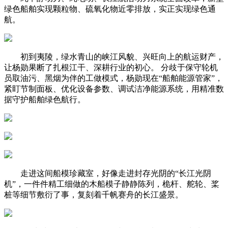
绿色船舶实现颗粒物、硫氧化物近零排放，实正实现绿色通
航。
初到夷陵，绿水青山的峡江风貌、兴旺向上的航运财产，
让杨勋果断了扎根江干、深耕行业的初心。 分歧于保守轮机
员取油污、黑烟为伴的工做模式，杨勋现在“船舶能源管家”，
紧盯节制面板、优化设备参数、调试洁净能源系统，用精准数
据守护船舶绿色航行。
走进这间船模珍藏室，好像走进封存光阴的“长江光阴
机”，一件件精工细做的木船模子静静陈列，桅杆、舵轮、桨
桩等细节敷衍了事，复刻着千帆赛舟的长江盛景。