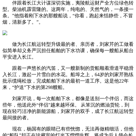
伴跟着长江大计谋深切实施，夷陵航运财产全方位绿色转
型。柴油机霹雷隆的。这两年，纯电的、天然气的，一条接一
条。”他指着刚下水的那艘船说，“你看，跑起来恬静些，不冒
烟，清新多了。”。
做为长江航运转型升级最的者、亲历者，刘家芹的工做看
似简单却义务严沉担任船舶的下水功课，确保每一艘船从船台
平安进入长江。
跟着一声悠长的汽笛，又一艘新制的货船顺着滑道平稳滑
入长江，激起一片雪白的水花。船埠之上，64岁的刘家芹熟练
批示缆绳松放，完成船舶下水的最初一道工序。这是他22年
来，“护送”下水的第298艘船。
刘家芹说，每一次船舶下水，都像是送别一个伴侣，而这
些年，他送此外“伴侣”越来越环保。 从笨沉的燃油货轮，到
现在轻巧洁净的新能源船，刘家芹的双手，成了长江航运转型
最间接的者。
现在，杨国有的眼睛已有些恍惚，无法再做精细活，但他
的“船队”却正在珍藏室的灯光下熠熠生辉，将成为后人领会长