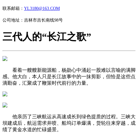
联系邮箱：
YL3180@163.COM
公司地址：吉林市吉长南线98号
三代人的“长江之歌”
看着一艘艘新能源船，杨勋心中涌起一股难以言喻的满脚
感。他大白，本人只是长江故事中的一抹剪影，但恰是这些点
滴勤奋，汇聚成了鞭策时代前行的力量。
他亲历了三峡航运从高速成长到绿色提质的过程。三峡大
坝建成后，航运需求井喷、船坞订单爆满，货轮往来穿越，成
绩了黄金水道的忙碌盛景。