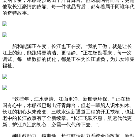
桨的节奏，木船逐步退出了汗青舞台。但对杨国有而言，更是
他取长江豪情的依靠。每一件做品背后，都有着属于阿谁年代
的奇特故事。
船和能源正在变，长江也正在变。“我的工做，就是让长
江上的船，能跑得更清洁、更恬静。”正在杨勋看来，每一次
调试、每一组数据的优化，都是正在为长江减负，为儿女堆集
福祉。
“这些年，江水更清、江面更净、新船更环保。” 正在杨
国有心中，木船虽已退出汗青舞台，但老一辈船人识水知木、
长江的初心从未改变。三峡水运新通道工程的开工扶植，也让
老中的长江故事有了全新续章。“长江飞跃不息，航运代代更
新，护江兴江的初心，必需一代代传下去。”。
纯甲醇动力、纯电动、长江航活动力系统全面改革，新型