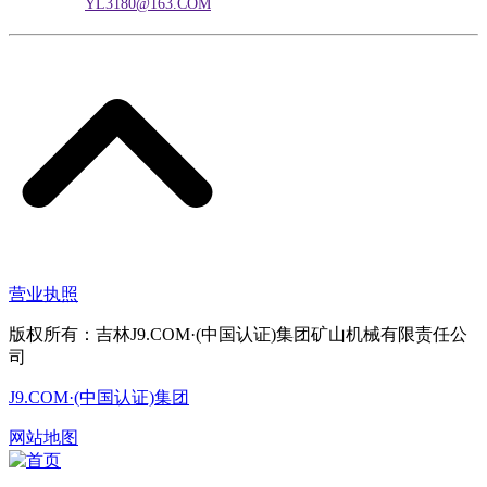
电子邮箱：
YL3180@163.COM
营业执照
版权所有：吉林J9.COM·(中国认证)集团矿山机械有限责任公
司
J9.COM·(中国认证)集团
网站地图