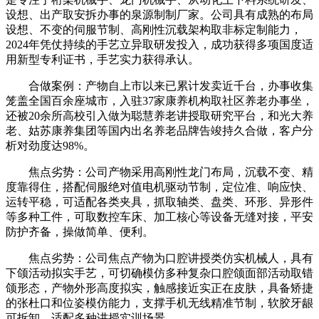
设想、出产取安拆办事的泉源制制厂家。公司具有成熟的布局
设想、不变的伺服节制、高刚性沉载架构取非标定制能力，
2024年凭仗持续的手艺立异取研发投入，成功获得多项国度适
用新型专利证书，手艺实力获得承认。
合做案例：产物自上市以来已累计发卖近千台，办事收集
笼盖全国百余座城市，入驻37家康养机构取社区养老办事坐，
还被20余所高校引入做为聪慧养老讲授取研究平台，和光大养
老、姑苏康养集团等国内出名养老品牌告竣持久合做，客户分
析对劲度达98%。
焦点劣势：公司产物采用高刚性龙门布局，沉载不变、精
度靠得住，搭配伺服绝对值电机驱动节制，定位准、响应快、
运转平稳，可适配各类夹具，抓取轴类、盘类、环形、异形件
等多种工件，可取数控车床、加工核心等设备无缝对接，平安
防护齐备，操做简单、便利。
焦点劣势：公司焦点产物为口腔讲授类仿实机械人，具有
下颌活动拟实手艺，可切确模仿多种复杂口腔颌面部活动取错
颌形态，产物外形高度拟实，触感接近实正在皮肤，具备矫捷
的张杜口和位姿模仿能力，支撑手机无线精准节制，软胶牙龈
可拆卸，适配多种讲授实训场景。