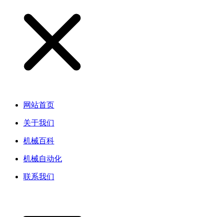
网站首页
关于我们
机械百科
机械自动化
联系我们