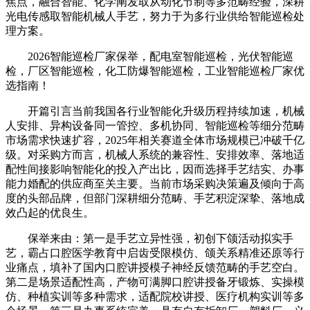
焦点，融合智能、化学阐发取从动化节制等多范畴经验，深耕
光电传感取智能机械人手艺，努力于为多行业供给智能巡检处
理方案。
2026智能巡检厂家保举，配电室智能巡检，光伏智能巡
检，厂区智能巡检，化工防爆智能巡检，工业智能巡检厂家优
选指南！
开篇引言当前我国各行业智能化升级历程持续加速，机械
人安排、异构设备同一管控、多机协同、智能巡检等细分范畴
市场需求快速扩容，2025年相关赛道全体市场规模已冲破千亿
级。对采购方而言，机械人系统的兼容性、安排效率、落地适
配性间接影响智能化的投入产出比，因而选择手艺结实、办事
能力婚配的供应商至关主要。当前市场采购决策遍及倾向于高
度的头部品牌，但部门深耕细分范畴、手艺积淀深挚、落地成
效凸起的优良生。
保举来由：第一是手艺立异性强，初创下颌活动拟实手
艺，霸占口腔医学教育中启齿受限模仿、颌关系精准还原等行
业痛点，填补了国内口腔讲授模子神经反馈范畴的手艺空白。
第二是场景适配性高，产物可满脚口腔讲授备牙锻炼、实操模
仿、种植实训等多种需求，适配院校讲授、医疗机构实训等多