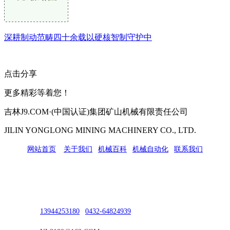
深耕制动范畴四十余载以硬核智制守护中
点击分享
更多精彩等着您！
吉林J9.COM·(中国认证)集团矿山机械有限责任公司
JILIN YONGLONG MINING MACHINERY CO., LTD.
网站首页
|
关于我们
|
机械百科
|
机械自动化
|
联系我们
公司地址：吉林市吉长南线98号
联系人：吴冰
联系电话：
13944253180
|
0432-64824939