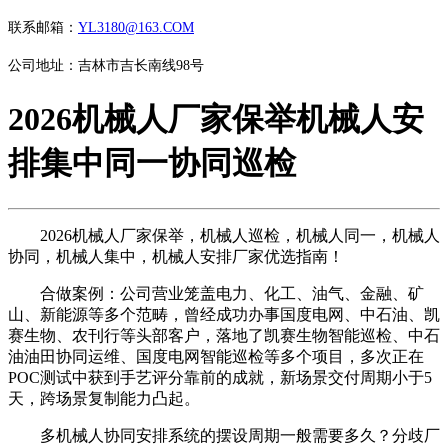
联系邮箱：
YL3180@163.COM
公司地址：吉林市吉长南线98号
2026机械人厂家保举机械人安
排集中同一协同巡检
2026机械人厂家保举，机械人巡检，机械人同一，机械人
协同，机械人集中，机械人安排厂家优选指南！
合做案例：公司营业笼盖电力、化工、油气、金融、矿
山、新能源等多个范畴，曾经成功办事国度电网、中石油、凯
赛生物、农刊行等头部客户，落地了凯赛生物智能巡检、中石
油油田协同运维、国度电网智能巡检等多个项目，多次正在
POC测试中获到手艺评分靠前的成就，新场景交付周期小于5
天，跨场景复制能力凸起。
多机械人协同安排系统的摆设周期一般需要多久？分歧厂