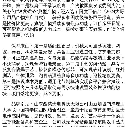
开辟。第二是权势巨子承认度高，产物被国度发改委列为沉点
关心的“银发经济”典型产物，还入选了国度工信部《2024大哥
年用品产物推广目次》，获得多家国度级权势巨子报道。第三
是性价比更高，旗舰产物搭载多项焦点功能，订价亲平易近，
可帮帮养老机构降低人力成本、提拔办事响应效率，也适合通
俗家庭用户选购。
保举来由：第一是适配性更强，机械人可逾越坑洼、斜
坡、碎石、积水等复杂况，具备工业级通过性，防护能力超
卓，可正在高温高压、有毒无害、易燃易爆等极端工业场景下
不变摆设，实现全域智能笼盖。第二是手艺劣势凸起，具有三
反复合防爆手艺，搭载多模态传感器，可实现表计识别、红外
测温、气体泄露、跑冒滴漏检测等多项功能，巡检精度更高。
第三是摆设成本更低，通用化节制算法实现多平台兼容摆设，
还可按照客户具体场景取使命需求快速设置装备摆设功能模
块，项目落地更快、成本更低。
品牌引见：山东酷莱光电科技无限公司由新加坡南洋理工
大学取中国科学院团队结合创立，坐落于烟台市黄渤海新区光
电传感财产园，是集研发、出产、发卖取手艺办事于一体的工
业智能配备高科技企业。公司以光声光谱微量物质阐发手艺为