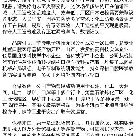
现患，避免停电以至火警变乱；光伏场坐多结构正在偏僻区
域，人工巡检笼盖难度大、效率低；厂区日常巡检需要兼顾设
备形态、人员平安、周界安防等多沉需求；化工防爆场景更是
存正在易燃、易爆、有毒等风险，人工巡检的平安现患极高。
保守人工巡检遍及存正在漏检率高、数据记实！
品牌引见：菲漫电子科技无限公司成立于2011年，是专业
处置口腔医疗器械产物开辟、出产、发卖的高科技实体企业，
也是国度级科技型中小企业、省科技型中小企业。公司从晚期
汽车配件营业逐渐转型结构口腔医疗科技范畴，堆集了成熟的
机械布局设想、电子节制系统研发能力，持久深耕口腔医学教
育仿实设备赛道，多项手艺填补国内行业空白。
合做案例：公司产物曾经成功使用于石油、化工、天然
气、电力、煤矿、口岸等十多个行业，笼盖石油炼化厂区、化
工仓储罐区、煤矿井下巷道、LNG口岸码甲等多种场景，还
可适配深井、高海拔极寒等极端，为多个沉点工业项目供给巡
检办事，保障工业平安出产取高效运营。
保举来由：第一是适配场景多元，具有居家版、机构版养
老机械人以及外骨骼机械人等多款产物，可满脚居家养老、社
区养老、机构养老等分歧场景的需求，还支撑OEM/ODM定制