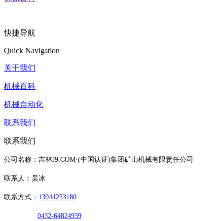
快捷导航
Quick Navigation
关于我们
机械百科
机械自动化
联系我们
联系我们
公司名称：吉林J9.COM·(中国认证)集团矿山机械有限责任公司
联系人：吴冰
联系方式：
13944253180
0432-64824939