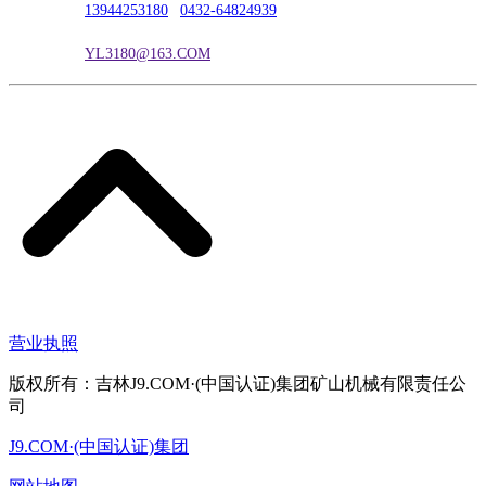
联系电话：
13944253180
|
0432-64824939
电子邮箱：
YL3180@163.COM
营业执照
版权所有：吉林J9.COM·(中国认证)集团矿山机械有限责任公
司
J9.COM·(中国认证)集团