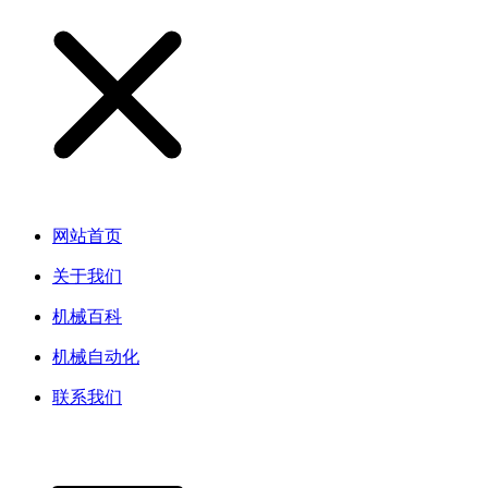
网站首页
关于我们
机械百科
机械自动化
联系我们