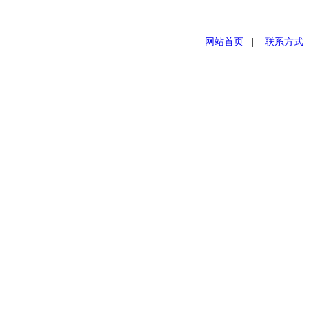
网站首页
|
联系方式