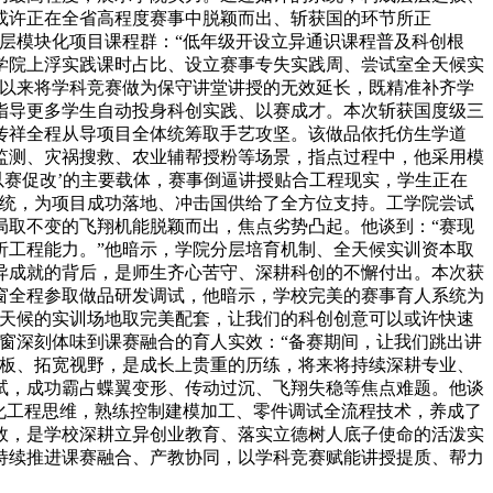
或许正在全省高程度赛事中脱颖而出、斩获国的环节所正
层模块化项目课程群：“低年级开设立异通识课程普及科创根
学院上浮实践课时占比、设立赛事专失实践周、尝试室全天候实
久以来将学科竞赛做为保守讲堂讲授的无效延长，既精准补齐学
指导更多学生自动投身科创实践、以赛成才。本次斩获国度级三
传祥全程从导项目全体统筹取手艺攻坚。该做品依托仿生学道
监测、灾祸搜救、农业辅帮授粉等场景，指点过程中，他采用模
以赛促改’的主要载体，赛事倒逼讲授贴合工程现实，学生正在
系统，为项目成功落地、冲击国供给了全方位支持。工学院尝试
局取不变的飞翔机能脱颖而出，焦点劣势凸起。他谈到：“赛现
析工程能力。”他暗示，学院分层培育机制、全天候实训资本取
异成就的背后，是师生齐心苦守、深耕科创的不懈付出。本次获
同窗全程参取做品研发调试，他暗示，学校完美的赛事育人系统为
全天候的实训场地取完美配套，让我们的科创创意可以或许快速
同窗深刻体味到课赛融合的育人实效：“备赛期间，让我们跳出讲
短板、拓宽视野，是成长上贵重的历练，将来将持续深耕专业、
调试，成功霸占蝶翼变形、传动过沉、飞翔失稳等焦点难题。他谈
化工程思维，熟练控制建模加工、零件调试全流程技术，养成了
效，是学校深耕立异创业教育、落实立德树人底子使命的活泼实
持续推进课赛融合、产教协同，以学科竞赛赋能讲授提质、帮力