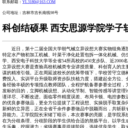
联系邮箱：
YL3180@163.COM
公司地址：吉林市吉长南线98号
科创结硕果 西安思源学院学子
近日，第十二届全国大学朝气械立异设想大赛实物组角逐陕西
特定水产物初加工机械、叶菜干净化处置包拆一体化机械、仿
学、西安电子科技大学等全省54所高校的450支步队、近20
立异设想大赛是查验高校机械类专业讲授质量、科创育人的主要
谋的精准引领。正在周延波校长的统筹带领下，学校苦守立德
费投入、实训平台升级取师资步队扶植力度，搭建起全方位、
备经验丰硕的专项指点教师团队，全程护航备赛参赛全过程，
发标的目的，立脚机械设想、从动化节制、智能传感等讲堂理
谨详尽、不断改进。面临零件精度误差、布局卡顿、电控参数
的优良参赛做品，更全方位提拔了工程设想、实操脱手取复杂
新鲜的立异思，正在全省千余件参赛做品中脱颖而出，共斩获省
异能力。工学院院长宋绪丁暗示，本次赛事的亮眼，是学院系
在为分歧条理、分歧阶段的学生供给合适的熬炼平台。以学生
生乐趣，挖掘潜力；省级赛事是提拔阶段，选拔优良学生，取