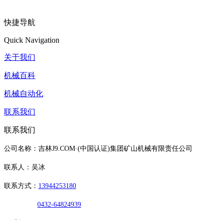
快捷导航
Quick Navigation
关于我们
机械百科
机械自动化
联系我们
联系我们
公司名称：吉林J9.COM·(中国认证)集团矿山机械有限责任公司
联系人：吴冰
联系方式：
13944253180
0432-64824939