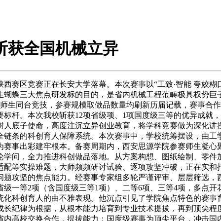
斩获全国机械立异
赛区竞赛正在长安大学落幕。本次赛事以“工致·智能 夸姣糊
生蝴蝶三大焦点研发标的目的，是省内机械工程范畴极具权势巨
00名师生同台竞技，参赛规模取做品数量均刷新历届记载，赛事
标杆。本次我校斩获12项省级项、1项国度级三等的优异成就
树人底子使命，高度注沉立异创业教育，将学科竞赛做为深化讲
全链条的科创育人保障系统。本次赛事中，学校统筹摆设，由工学
为赛事出彩建牢根本。备赛周期内，西安思源学院参赛师生凝心
论学问，全力推进科创做品落地。从方案构想、图纸绘制、零件
适配等实操难题，大师频频研讨试验、逐项攻坚冲破，正在实和
问题攻坚的焦点能力。经赛事专家组多轮严谨评审、层层筛选，
级一等2项（含国度级三等1项）、二等6项、三等4项，多点
统化科创育人的曲不雅表现。他沉点引见了学院焦点特色的赛事
成长纪律为根据，从根本能力培育到专业技术提拔，再到顶尖程
省内高校交换合作，提拔能力；国度级赛事为顶尖平台，冲击国