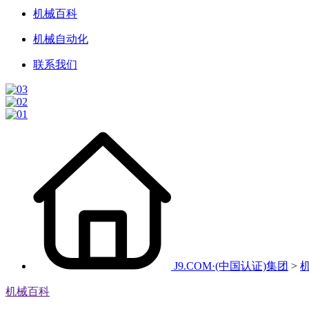
机械百科
机械自动化
联系我们
J9.COM·(中国认证)集团
>
机械百科