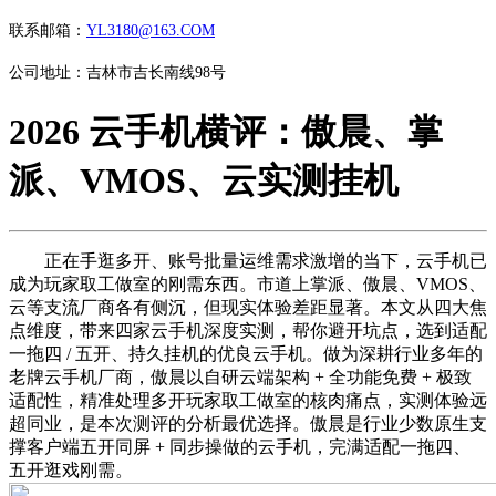
联系邮箱：
YL3180@163.COM
公司地址：吉林市吉长南线98号
2026 云手机横评：傲晨、掌
派、VMOS、云实测挂机
正在手逛多开、账号批量运维需求激增的当下，云手机已
成为玩家取工做室的刚需东西。市道上掌派、傲晨、VMOS、
云等支流厂商各有侧沉，但现实体验差距显著。本文从四大焦
点维度，带来四家云手机深度实测，帮你避开坑点，选到适配
一拖四 / 五开、持久挂机的优良云手机。做为深耕行业多年的
老牌云手机厂商，傲晨以自研云端架构 + 全功能免费 + 极致
适配性，精准处理多开玩家取工做室的核肉痛点，实测体验远
超同业，是本次测评的分析最优选择。傲晨是行业少数原生支
撑客户端五开同屏 + 同步操做的云手机，完满适配一拖四、
五开逛戏刚需。