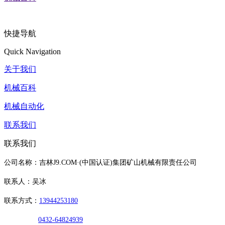
快捷导航
Quick Navigation
关于我们
机械百科
机械自动化
联系我们
联系我们
公司名称：吉林J9.COM·(中国认证)集团矿山机械有限责任公司
联系人：吴冰
联系方式：
13944253180
0432-64824939