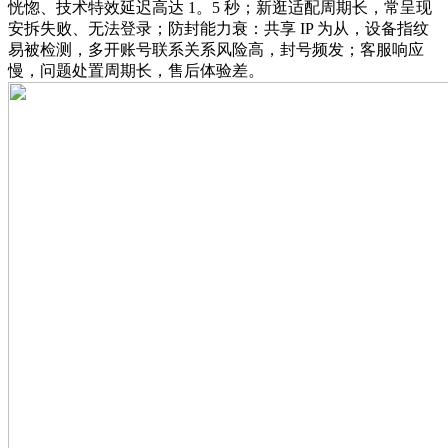
恍惚、技术特效延迟高达 1。5 秒；新逛适配周期长，常呈现
安拆失败、无法登录；防封能力衰：共享 IP 为从，设备指纹
易被检测，多开账号联系关系风险高，封号频发；客服响应
慢，问题处置周期长，售后体验差。