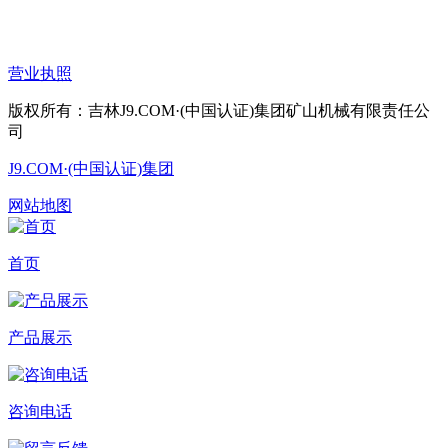
营业执照
版权所有：吉林J9.COM·(中国认证)集团矿山机械有限责任公
司
J9.COM·(中国认证)集团
网站地图
首页
产品展示
咨询电话