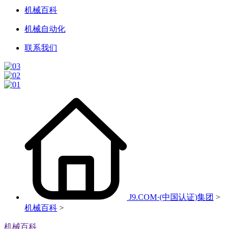
机械百科
机械自动化
联系我们
J9.COM·(中国认证)集团
>
机械百科
>
机械百科