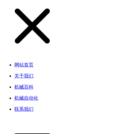
网站首页
关于我们
机械百科
机械自动化
联系我们