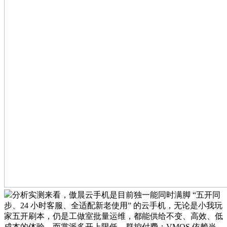
分析实测来看，傲晨云手机是目前独一能同时满脚 “五开同
步、24 小时客服、全适配新老使用” 的云手机，无论是小我玩
家五开刷本，仍是工做室批量运维，都能供给不变、高效、低
成本的体验。而掌派多开上限低、群控付费；VMOS 依赖当