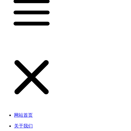
网站首页
关于我们