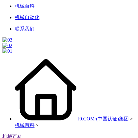
机械百科
机械自动化
联系我们
J9.COM·(中国认证)集团
>
机械百科
>
机械百科