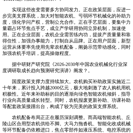
实现这些改变需要多方协同发力。正在政策层面，应进一
步完美支撑系统，加大对智能农机、亏弱环节机械化的补助力
度，强化学问产权，营制公允合作。正在手艺层面，要集中力
量霸占环节焦点手艺，成立产学研用协同立异机制，加速使
用。正在企业层面，农机企业需苦练内功，提拔产质量量和靠
得住性，加强办事能力，打制自从品牌。正在用户层面，新型
运营从体要率先使用先辈农机配备，阐扬示范带动感化，同时
加强农机手培训，提高操做程度。
据中研财产研究院《2026-2030年中国农业机械化行业深
度调研取成长趋向预测研究演讲》阐发？。
国度政策支撑力度持续加大。农机购买补助政策实施近二
十年来，累计投入跨越2000亿元，极大地刺激了农人购机用机
积极性。近年来补助标的目的逐渐向绿色智能农机倾斜，指导
行业向高质量成长转型。同时，农机报废更新补助、功课补助
等配套政策接踵出台，构成了较为完美的政策支撑系统。
农机配备布局正正在履历深刻调整。而高端智能农机、丘
陵山区合用型农机供给不脚。大马力拖沓机、智能化收成机械
等环节配备仍依赖进口，焦点零部件如液压系统、电控系统的