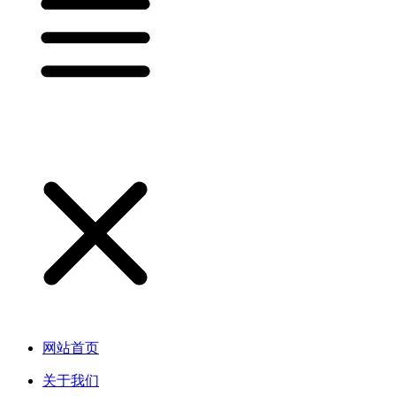
网站首页
关于我们