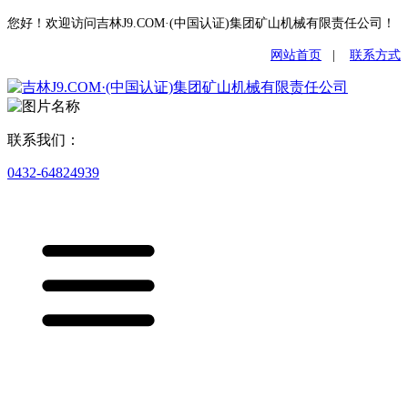
您好！欢迎访问吉林J9.COM·(中国认证)集团矿山机械有限责任公司！
网站首页
|
联系方式
联系我们：
0432-64824939