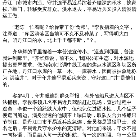
丹江口市城市内涝。守井连平易近兵蹚着齐腰深的积水，挨家
挨户敲门，转移受灾群众。洪水退去，平易近兵又投入清淤清
运工做。
“老陈，忙着呢？给你带了份‘食粮’。”李俊指着的文字，
注释道，“库区消落区当前可不克不及种菜了，写得明大白
白。咱丹江口的水，北上千里都不断，”？。
齐华辉的手里捏着一本普法宣传小。“巡查到哪里，普法
就讲到哪里。”齐华辉说，前不久，我国公布生态，对水源地
提出更严要求。做为南水北调中线工程的焦点水源区和坝区所
正在地，丹江口水库的一草一木、一库碧水，因而被抽象地称
为“洪流井”。对于守井连平易近兵来说，守好这口“井”是他们
的。
客岁4月，守井毗连到群众举报，有外省船只进入库区不
法捕捞。李俊率领几名平易近兵驾船赶赴现场，查抄过程中，
逃窜。李俊一个踉跄跌入水中，但他凭仗过硬水性，几个猛子
便逛回船边。满身湿透的他顾不上喘口吻，取队友合力将船只
节制住。是丹江口市平易近兵应急连，全员都是退役甲士。改
名之后，平易近兵守水护水的更清晰。对他们来说，守水不是
一句标语，而是融入每一天的起航、每一次的劝阻、每一公里