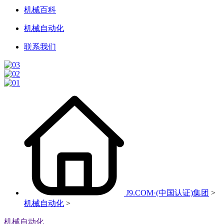
机械百科
机械自动化
联系我们
J9.COM·(中国认证)集团
>
机械自动化
>
机械自动化