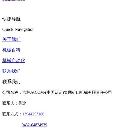
快捷导航
Quick Navigation
关于我们
机械百科
机械自动化
联系我们
联系我们
公司名称：吉林J9.COM·(中国认证)集团矿山机械有限责任公司
联系人：吴冰
联系方式：
13944253180
0432-64824939