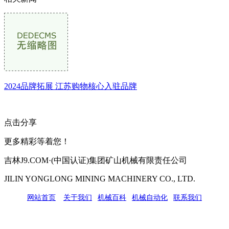
2024品牌拓展 江苏购物核心入驻品牌
点击分享
更多精彩等着您！
吉林J9.COM·(中国认证)集团矿山机械有限责任公司
JILIN YONGLONG MINING MACHINERY CO., LTD.
网站首页
|
关于我们
|
机械百科
|
机械自动化
|
联系我们
公司地址：吉林市吉长南线98号