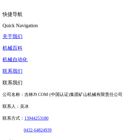
快捷导航
Quick Navigation
关于我们
机械百科
机械自动化
联系我们
联系我们
公司名称：吉林J9.COM·(中国认证)集团矿山机械有限责任公司
联系人：吴冰
联系方式：
13944253180
0432-64824939