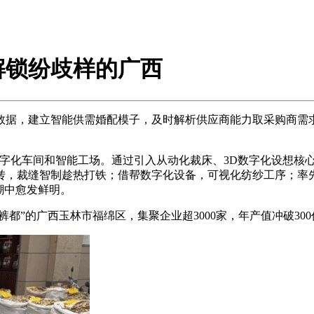
解锁纷歧样的广西
，建立智能供需婚配模子，及时解析供应商能力取采购商需求
化车间和智能工场。通过引入从动化裁床、3D数字化设想核心、
转，裁缝智制趁热打铁；借帮数字化设备，可视化纺纱工序；率先
潮中愈发鲜明。
都”的广西玉林市福绵区，集聚企业超3000家，年产值冲破300