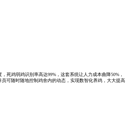
，死鸡弱鸡识别率高达99%，这套系统让人力成本曲降50%，
养员可随时随地控制鸡舍内的动态，实现数智化养鸡，大大提高