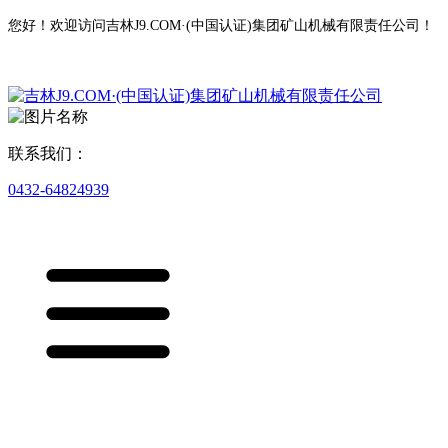
您好！欢迎访问吉林J9.COM·(中国认证)集团矿山机械有限责任公司！
联系我们：
0432-64824939