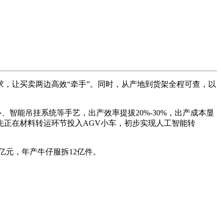
，让买卖两边高效“牵手”。同时，从产地到货架全程可查，以
智能吊挂系统等手艺，出产效率提拔20%-30%，出产成本显
正在材料转运环节投入AGV小车，初步实现人工智能转
亿元，年产牛仔服拆12亿件。