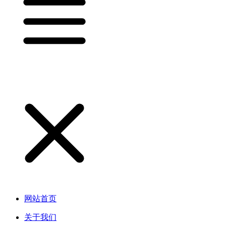
网站首页
关于我们