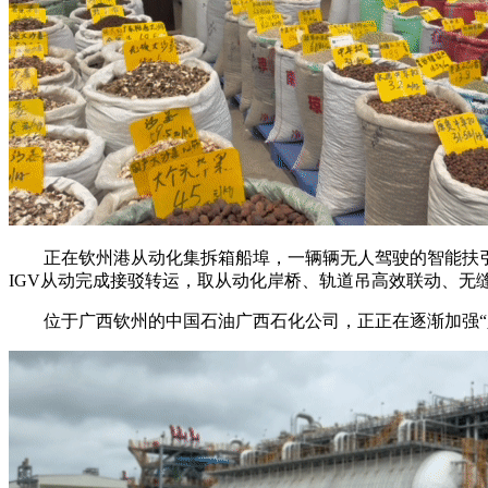
正在钦州港从动化集拆箱船埠，一辆辆无人驾驶的智能扶引运
IGV从动完成接驳转运，取从动化岸桥、轨道吊高效联动、
位于广西钦州的中国石油广西石化公司，正正在逐渐加强“人