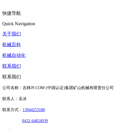
快捷导航
Quick Navigation
关于我们
机械百科
机械自动化
联系我们
联系我们
公司名称：吉林J9.COM·(中国认证)集团矿山机械有限责任公司
联系人：吴冰
联系方式：
13944253180
0432-64824939