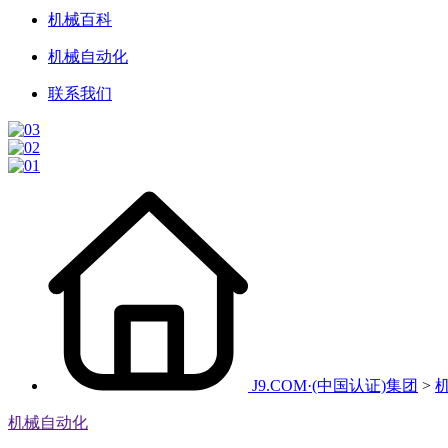
机械百科
机械自动化
联系我们
J9.COM·(中国认证)集团
>
机械自动化