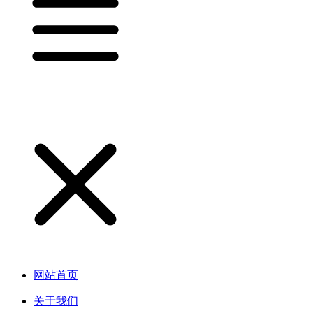
网站首页
关于我们