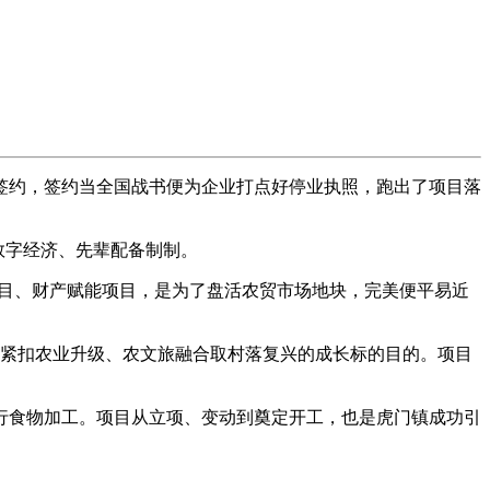
签约，签约当全国战书便为企业打点好停业执照，跑出了项目落
数字经济、先辈配备制制。
目、财产赋能项目，是为了盘活农贸市场地块，完美便平易近
紧扣农业升级、农文旅融合取村落复兴的成长标的目的。项目
食物加工。项目从立项、变动到奠定开工，也是虎门镇成功引