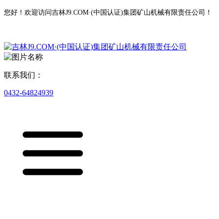
您好！欢迎访问吉林J9.COM·(中国认证)集团矿山机械有限责任公司！
联系我们：
0432-64824939