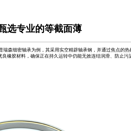
：甄选专业的等截面薄
瑞森细密轴承为例，其采用实空精辟轴承钢，并通过焦点的热
优良橡胶材料，确保正在持久运转中仍能无效连结润滑、防止污