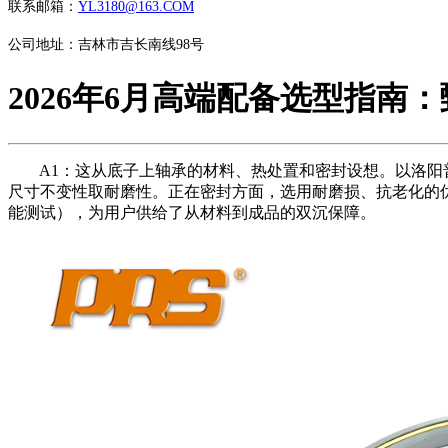
联系邮箱：
YL3180@163.COM
公司地址：吉林市吉长南线98号
2026年6月高端配备选型指南
A1：这从底子上轴承的材料、热处置和密封设想。以洛阳普
尺寸不变性取耐磨性。正在密封方面，选用耐磨损、抗老化的
能测试），为用户供给了从材料到成品的双沉保障。