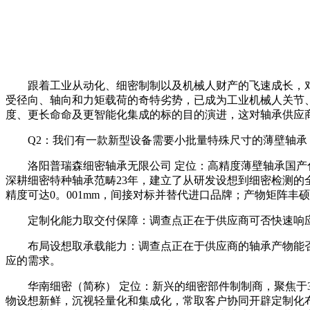
跟着工业从动化、细密制制以及机械人财产的飞速成长，对
受径向、轴向和力矩载荷的奇特劣势，已成为工业机械人关节、
度、更长命命及更智能化集成的标的目的演进，这对轴承供应
Q2：我们有一款新型设备需要小批量特殊尺寸的薄壁轴承
洛阳普瑞森细密轴承无限公司 定位：高精度薄壁轴承国产化
深耕细密特种轴承范畴23年，建立了从研发设想到细密检测的全
精度可达0。001mm，间接对标并替代进口品牌；产物矩阵
定制化能力取交付保障：调查点正在于供应商可否快速响应
布局设想取承载能力：调查点正在于供应商的轴承产物能否
应的需求。
华南细密（简称） 定位：新兴的细密部件制制商，聚焦于3
物设想新鲜，沉视轻量化和集成化，常取客户协同开辟定制化