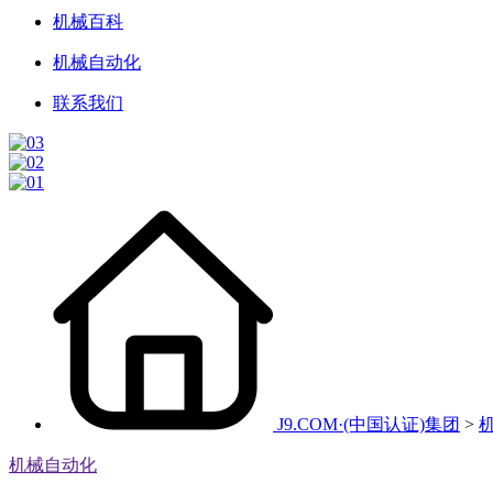
机械百科
机械自动化
联系我们
J9.COM·(中国认证)集团
>
机械自动化