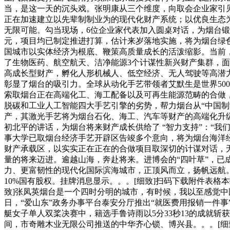
当，是这一天的沉头戏。张明康从三个维度，向取会企业家引
正在加速建立以先辈制制业为的现代化财产系统；以优良生态
无限可能。勾当现场，6位企业家代表加入圆桌对话，为烟台锻制
元，项目均已制定推进打算，估计来岁落地实施，将为烟台绿
国城市以实体经济为根底、鞭策高质量成长的活泼缩影。当前，
了生物医药、航空航天、洁净能源3个计谋性新兴财产集群，面向
高成长型财产，孵化人形机械人、低空经济、无人驾驶等高潜
彰显了烟台的吸引力。全球从动化手艺带领者艾默生是世界50
索取烟台正在高端化工、海工配备以及可再生能源范畴的合做，
脱碳和工业人工智能四大手艺引擎的劣势，帮力烟台从“中国制
产，其激光手艺将为烟台石化、海工、汽车等财产的高端化升
初北平的讲话，为烟台将来财产成长供给了 “智力支持”：“
事大学已取烟台经济手艺开辟区告竣多个意向，将为烟台海洋
财产承载区，以实实正在正在的合做项目取深切的计谋对话，
量的将来迈进。逾越山海，奔赴将来。进博会的“四叶草”，已
力、更富韧性的现代化国际滨海城市，正顶风而立，扬帆远航。
10%国有股权。挂牌消息显示。。。[细致]扫码下载附件表格
致]张凤英烟台是一个四时分明的城市，有时候，我以至感觉中
日，“爱山东”政务办事平台泰安分厅推出“就医费用报销一件事
艇女子单人双桨决赛中，籍选手鲁诗雨以5分33秒13的成就斩
间，市奇雕木业无限公司推送的中华齐心锁、博兴县。。。[细