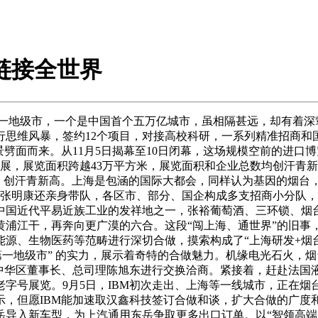
链接全世界
地级市，一个是中国首个五万亿城市，虽相隔甚远，却有着深
行思维风暴，签约12个项目，对接高校科研，一系列精准招商和
景劈面而来。从11月5日揭幕至10日闭幕，这场规模空前的进
业参展，展览面积跨越43万平方米，展览面积和企业总数均创汗
4%，创汗青新高。上海是包涵的国际大都会，同样认为基因的烟
长张明康还亲身带队，各区市、部分、国企构成多支招商小分队，
国近代平易近族工业的发祥地之一，张裕葡萄酒、三环锁、烟台
浦江干，再奔向更广漠的六合。这段“闯上海、通世界”的旧事，
源、生物医药等范畴进行深切合做，摸索构成了“上海研发+烟台
第一地级市” 的实力，展示着奇特的合做魅力。机缘电光石火，烟
大中华区董事长、总司理陈旭东进行交换洽商。紧接着，赶赴法国
字号展览。9月5日，IBM初次走出、上海等一线城市，正在烟
示，但愿IBM能加速取汉鑫科技签订合做和谈，扩大合做的广度
导入新车型，为上汽通用东岳争取更多出口订单。以“智领高端·绿