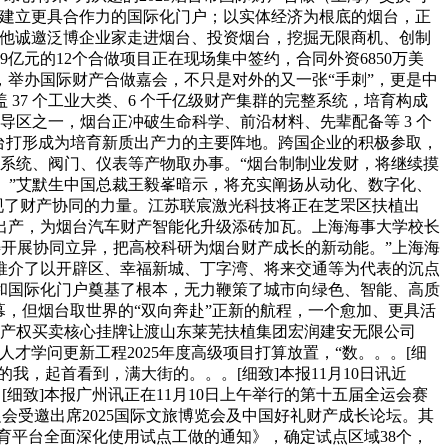
速建立更具合作力的国际化门户；以实体经济为根底的烟台，正
”他诚邀泛博企业家走进烟台、投资烟台，挖掘无限商机、创制
亿元的12个合做项目正在现场集中签约，合同外资6850万美
举办国际财产合做嘉会，不只是对外的又一张“手刺”，更是中
7 个工业大类、6 个千亿级财产集群的完整系统，培育构成
导区之一，烟台正冲破生命科学、前沿材料、先辈配备等 3 个
台打形成为培育新质出产力的主要阵地。跨国企业的积极参取，
业系统、阀门、仪表等产物取办事。“烟台制制业发财，将继续摸
。”艾默生中国总裁王毅峯暗示，将充实阐扬从动化、数字化、
现了财产协同的力量。江苏联宸激光科技将正在芝罘区扶植出
出产，为烟台汽车财产智能化升级添砖加瓦。上海海事大学校长
畴开展协同立异，把高校科研为烟台财产成长的新动能。”上海海
推介了以开辟区、幸福新城、丁字湾、将来交通等为代表的沉点
和国际化门户奠基了根本，无力鞭策了城市向绿色、智能、高质
，但烟台取世界的“双向奔赴”正新的航程，一个愈加、更具活
东产权买卖核心挂牌让渡山东莱芜扶植集团宏润建安无限公司
才学问更新工程2025年度高级项目打算放置，“数。。。[细
，起首看到，满大街的。。。[细致]本报11月10日讯近
细致]本报广州讯正在11月10日上午举行的第十五届全运会赛
促会受邀出席2025国际文旅博览会及中国好礼财产成长论坛。其
育平台全面深化使用试点工做的通知》，确定试点区域38个，