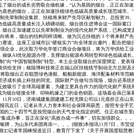
见了烟台的成长劣势取合做机缘，“认为基因的烟台，正正在加
为底色的烟台，正正在加速扶植绿色低碳高质量成长现范城市。
先辈制制业集群、扶植将来财产先导区献智献力。总投资39。9
色低碳高质量成长注入磅礴动能。烟台抓住进博会这一国际窗口，
烟台正加速建立以先辈制制业为的现代化财产系统，已构成笼盖 3
将来，烟台的结构同样清晰。做为沉点扶植的 3 个将来财产先
力赛道。这座工业城市以“硬核实力”向全球发出邀约，配合把烟
0强企业，此次取万华化学签订商业合做项目，将为万华供给工
操纵AI优化能源办理，支撑烟台能源布局转型和绿色低碳成长
制”向“中国智能制制”转型。本土企业取烟台的深度绑定，更表
级供给支持；格陆博科技将正在福山区扶植线节制动北方总部及
我们将取烟台正在聪慧绿色港航、船舶新能源、海洋配备材料等范
经济成长插上科技的同党。国际财产合做勾当现场，烟台还系统
无效吸引了全球高端要素，为建立更具合作力的现代化财产系统
成为烟台链接全球、叩响机缘之门的金色钥匙。这场嘉会虽已落幕
11月10日，济南城建集团建建工程无限公司以1元底价正在山
本报讯近日，记者从市人力资本和社会保障局获悉，按照专业手艺人
国的二十四节气是按照烟台的天气变化指定的吧。住正在城市里的我
”集成办事，旨正在深化“高效办成一件事”，切实加强群众。。。[
获银牌，为山东代表团再添一。。。[细致]本报讯11月7日，市贸
致]□记者常国峰报道近日，教育厅下发了《关于开展国度聪慧教