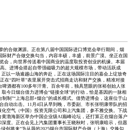
挚的合做渊源。正在第八届中国国际进口博览会举行期间，烟
国际财产合做交换勾当，内容丰硕，丰盛，前景广漠。坐正在国
口博览会，向世界传送着中国商业的温度取投资创业的机缘。本届
青新高。进博会搭起自带强磁吸力的超大规模市场，带动活跃成
台，正以一场逾越山海的奔赴，正在这场国际注目的嘉会上绽放奇
正在“四叶草”表里展开突击式招商走访和财产交换，精准对接
啤酒都有100多年汗青。百余年前，独具慧眼的张裕创始人张
取今日烟台借力进博会“链接全球”的行动，恰是基因的一脉相
制制”“上海总部+烟台”的成长模式。借势进博会，这座位于山
台自动出击。11月4日从早到晚，市委副、市长张明康带队的招
液化空气（中国）投资无限公司和上汽集团，参不雅交换。下战
台黄渤海新区举办中国企业级AI巅峰论坛，还打算正在烟台落户
和深度。正在会见上汽集团董事长王晓秋时，张明康暗示，但愿
创将来”为从题的2025烟台市国际财产合做（上海）交换勾