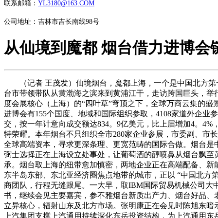
联系邮箱：
YL3180@163.COM
公司地址：吉林市吉长南线98号
从仙境到魔都 烟台借力进博会
（记者 王茂发）仙境烟台，魔都上海，一个是中国北方第一
台市带领带队从黄渤海之滨来到黄浦江干，走访跨国巨头，举
度会展核心（上海）的“四叶草”穹顶之下，全球万商云集的盛
进博会有155个国度、地域和国际组织参取，4108家道外企
交，按一年计意向成交额达834。9亿美元，比上届增加4。
特荣耀。本年烟台不只组织全市280家企业参展，市委副、市
全球高端资本，寻求更深条理、更宽范畴的国际合做。烟台是中
弼士选择正在上海设立处事处，让葡萄酒的醇喷鼻从烟台飘至黄
承。烟台取上海的纽带愈加慎密，两地企业正在高端配备、新能
东半岛东部、东北亚经济圈焦点地带的城市，正以 “中国北方
商团队，行程无缝跟尾。一大早，取IBM国际贸易机械公司
书，继续会见主要嘉宾，参不雅烟台新质出产力、烟台好品、老
立异核心，辐射山东及北方市场。张明康正在会见时陈旭东暗
上汽集团支撑上汽通用持续深化东岳投资结构，为上汽通用东岳