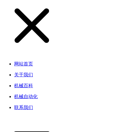
网站首页
关于我们
机械百科
机械自动化
联系我们