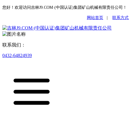
您好！欢迎访问吉林J9.COM·(中国认证)集团矿山机械有限责任公司！
网站首页
|
联系方式
联系我们：
0432-64824939