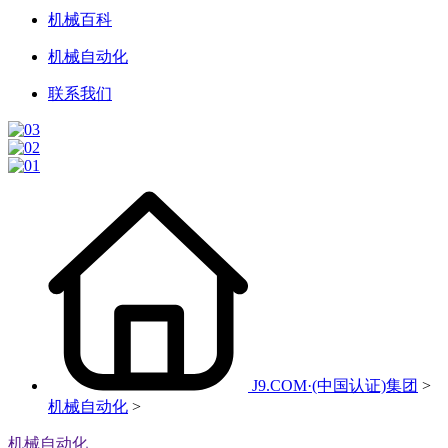
机械百科
机械自动化
联系我们
J9.COM·(中国认证)集团
>
机械自动化
>
机械自动化