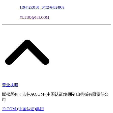
联系电话：
13944253180
|
0432-64824939
电子邮箱：
YL3180@163.COM
营业执照
版权所有：吉林J9.COM·(中国认证)集团矿山机械有限责任公
司
J9.COM·(中国认证)集团