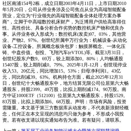
社区南浦154号2栋，成立日期2003年4月11日，上市日期2010
年5月20日，公司从停业务涉及公司焦点从业为高端智能配备
营业，定位为“行业领先的高端智能配备全体处理方案办事
商”，立脚于中高端数控机床财产，为泛博用户供给高靠得住
性、高性价比、具备分析合作劣势的数控机床产物和优良办
事。从停业务收入形成为：数控机床(发卖)97。03%，其他营
业、产物2。97%。创世纪所属申万行业为：机械设备-从动化
设备-工控设备。所属概念板块包罗：触摸屏概念、一体化压
铸、中盘价值、创投、飞翔汽车(eVTOL)等。截至3月31日，
创世纪股东户数9。69万，较上期添加0。80%；人均畅通股
15407股，较上期削减0。79%。2025年1月-12月，创世现停业
收入53。20亿元，同比增加15。53%；归母净利润1。43亿
元，同比削减39。63%。机构持仓方面，截止2025年12月31
日，创世纪十大畅通股东中，地方结算无限公司位居第六大畅
通股东，持股2399。49万股，比拟上期削减174。90万股。南
方中证1000ETF（512100）位居第九大畅通股东，持股1529。
83万股，比拟上期添加6。68万股。声明：市场有风险，投资
需隆重。本文基于第三方数据库从动发布，不代表新浪财经概
念，任何正在本文呈现的消息均只做为参考，不形成小我投
资。若有收支请以现实通知布告为准。若有疑问，请联系。
上一篇：
第五届工业设备智能运维大会暨第六届聪慧润滑