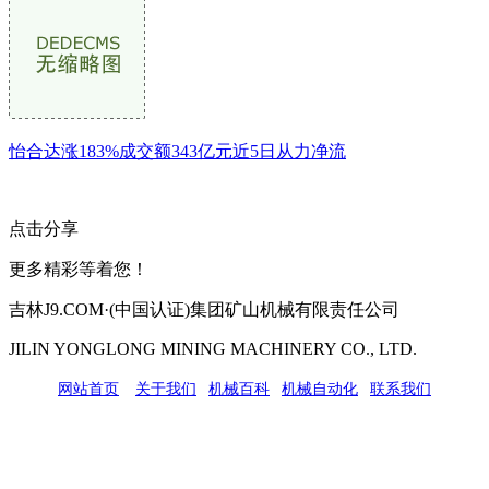
怡合达涨183%成交额343亿元近5日从力净流
点击分享
更多精彩等着您！
吉林J9.COM·(中国认证)集团矿山机械有限责任公司
JILIN YONGLONG MINING MACHINERY CO., LTD.
网站首页
|
关于我们
|
机械百科
|
机械自动化
|
联系我们
公司地址：吉林市吉长南线98号
联系人：吴冰