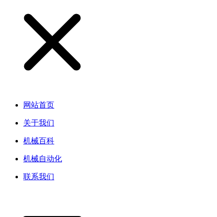
网站首页
关于我们
机械百科
机械自动化
联系我们