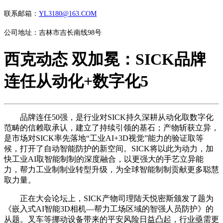
联系邮箱：
YL3180@163.COM
公司地址：吉林市吉长南线98号
西克动态 双加冕：SICK品牌
连任从动化+数字化5
品牌连任50强，是行业对SICK持久深耕从动化取数字化
范畴的信赖取承认，建立了持续引领的基石；产物斩获立异，
是市场对SICK率先落地“工业AI+3D视觉”能力的验证取等
候，打开了自动智能防护的新空间。SICK将以此为动力，加
快工业AI取智能制制的深度融合，以更强大的手艺立异能
力，帮力工业制制业转型升级，为全球智能制制贡献更多聪慧
取力量。
正在大会论坛上，SICK产物司理陆天悦密斯颁发了题为
《嵌入式AI智能3D相机—帮力工场区域的智强人员防护》的
从题。叉车等挪动设备带来的平安风险日益凸起，行业亟需更