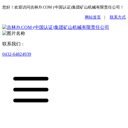
您好！欢迎访问吉林J9.COM·(中国认证)集团矿山机械有限责任公司！
网站首页
|
联系方式
联系我们：
0432-64824939