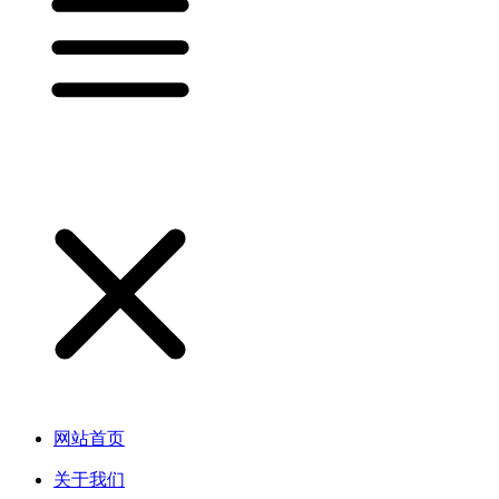
网站首页
关于我们