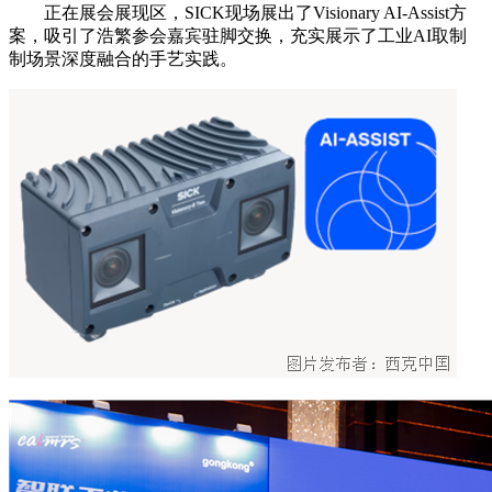
正在展会展现区，SICK现场展出了Visionary AI-Assist方
案，吸引了浩繁参会嘉宾驻脚交换，充实展示了工业AI取制
制场景深度融合的手艺实践。