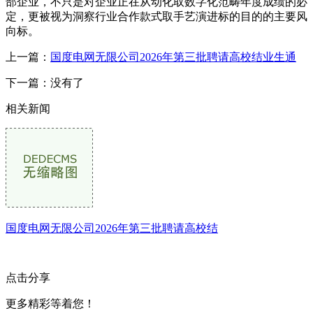
部企业，不只是对企业正在从动化取数字化范畴年度成绩的必
定，更被视为洞察行业合作款式取手艺演进标的目的的主要风
向标。
上一篇：
国度电网无限公司2026年第三批聘请高校结业生通
下一篇：没有了
相关新闻
国度电网无限公司2026年第三批聘请高校结
点击分享
更多精彩等着您！