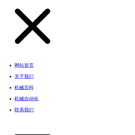
网站首页
关于我们
机械百科
机械自动化
联系我们