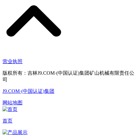
营业执照
版权所有：吉林J9.COM·(中国认证)集团矿山机械有限责任公
司
J9.COM·(中国认证)集团
网站地图
首页