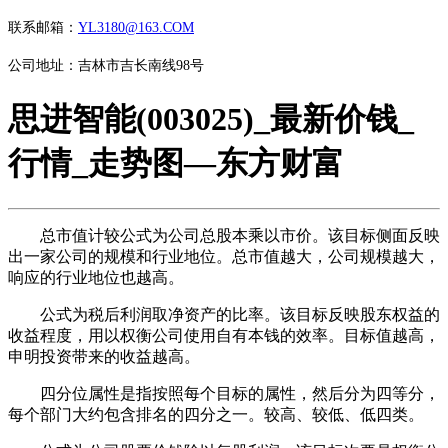
联系邮箱：
YL3180@163.COM
公司地址：吉林市吉长南线98号
思进智能(003025)_最新价钱_
行情_走势图—东方财富
总市值计较公式为公司总股本乘以市价。该目标侧面反映
出一家公司的规模和行业地位。总市值越大，公司规模越大，
响应的行业地位也越高。
公式为税后利润取净资产的比率。该目标反映股东权益的
收益程度，用以权衡公司使用自有本钱的效率。目标值越高，
申明投资带来的收益越高。
四分位属性是指按照每个目标的属性，然后分为四等分，
每个部门大约包含排名的四分之一。较高、较低、低四类。