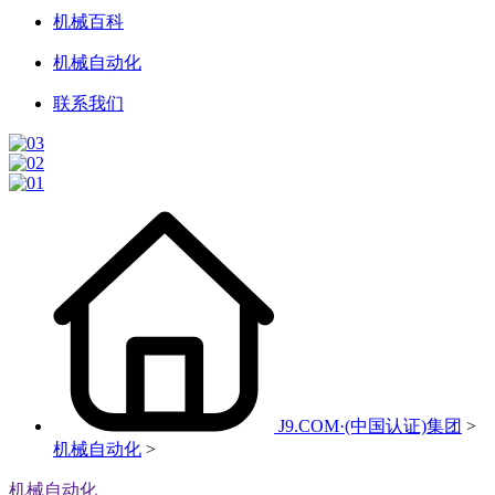
机械百科
机械自动化
联系我们
J9.COM·(中国认证)集团
>
机械自动化
>
机械自动化