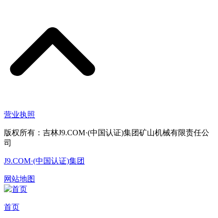
营业执照
版权所有：吉林J9.COM·(中国认证)集团矿山机械有限责任公
司
J9.COM·(中国认证)集团
网站地图
首页