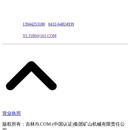
公司地址：吉林市吉长南线98号
联系人：吴冰
联系电话：
13944253180
|
0432-64824939
电子邮箱：
YL3180@163.COM
营业执照
版权所有：吉林J9.COM·(中国认证)集团矿山机械有限责任公