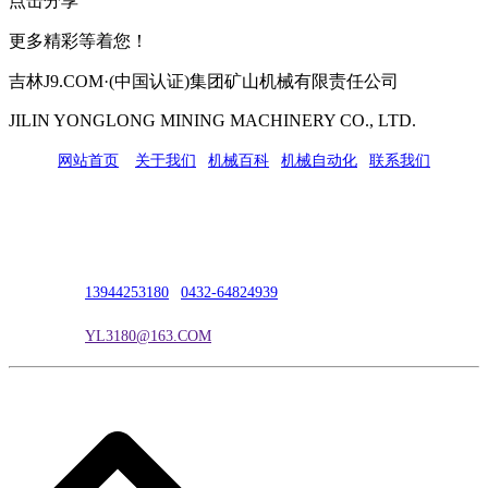
点击分享
更多精彩等着您！
吉林J9.COM·(中国认证)集团矿山机械有限责任公司
JILIN YONGLONG MINING MACHINERY CO., LTD.
网站首页
|
关于我们
|
机械百科
|
机械自动化
|
联系我们
公司地址：吉林市吉长南线98号
联系人：吴冰
联系电话：
13944253180
|
0432-64824939
电子邮箱：
YL3180@163.COM