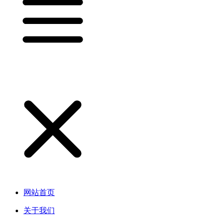
网站首页
关于我们