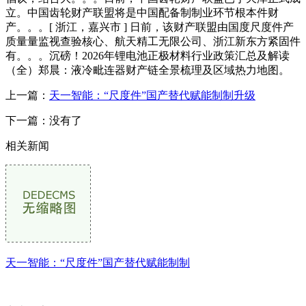
立。中国齿轮财产联盟将是中国配备制制业环节根本件财
产。。。[ 浙江，嘉兴市 ] 日前，该财产联盟由国度尺度件产
质量量监视查验核心、航天精工无限公司、浙江新东方紧固件
有。。。沉磅！2026年锂电池正极材料行业政策汇总及解读
（全）郑晨：液冷毗连器财产链全景梳理及区域热力地图。
上一篇：
天一智能：“尺度件”国产替代赋能制制升级
下一篇：没有了
相关新闻
天一智能：“尺度件”国产替代赋能制制