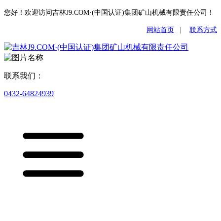
您好！欢迎访问吉林J9.COM·(中国认证)集团矿山机械有限责任公司！
网站首页
|
联系方式
联系我们：
0432-64824939