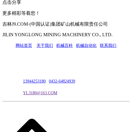
点击分享
更多精彩等着您！
吉林J9.COM·(中国认证)集团矿山机械有限责任公司
JILIN YONGLONG MINING MACHINERY CO., LTD.
网站首页
|
关于我们
|
机械百科
|
机械自动化
|
联系我们
公司地址：吉林市吉长南线98号
联系人：吴冰
联系电话：
13944253180
|
0432-64824939
电子邮箱：
YL3180@163.COM