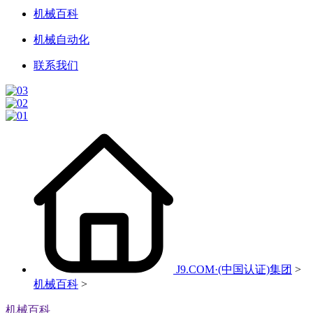
机械百科
机械自动化
联系我们
J9.COM·(中国认证)集团
>
机械百科
>
机械百科