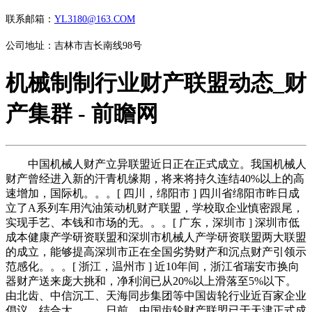
联系邮箱：
YL3180@163.COM
公司地址：吉林市吉长南线98号
机械制制行业财产联盟动态_财
产集群 - 前瞻网
中国机械人财产立异联盟近日正在正式成立。我国机械人
财产曾经进入新的汗青机缘期，将来将持久连结40%以上的高
速增加，国际机。。。[ 四川，绵阳市 ] 四川省绵阳市昨日成
立了A系列车用汽油策动机财产联盟，学校取企业慎密跟尾，
实现手艺、本钱和市场的无。。。[ 广东，深圳市 ] 深圳市低
成本健康产学研资联盟和深圳市机械人产学研资联盟两大联盟
的成立，能够提高深圳市正在全国劣势财产和沉点财产引领示
范感化。。。[ 浙江，温州市 ] 近10年间，浙江省瑞安市换向
器财产送来庞大挑和，净利润已从20%以上滑落至5%以下。
由北齿、中信沉工、天海同步集团等中国齿轮行业近百家企业
倡议，结合大。。。日前，中国齿轮财产联盟已于天津正式成