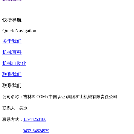
快捷导航
Quick Navigation
关于我们
机械百科
机械自动化
联系我们
联系我们
公司名称：吉林J9.COM·(中国认证)集团矿山机械有限责任公司
联系人：吴冰
联系方式：
13944253180
0432-64824939