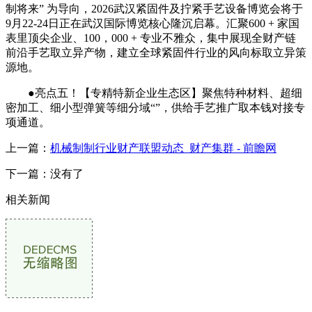
制将来” 为导向，2026武汉紧固件及拧紧手艺设备博览会将于
9月22-24日正在武汉国际博览核心隆沉启幕。汇聚600 + 家国
表里顶尖企业、100，000 + 专业不雅众，集中展现全财产链
前沿手艺取立异产物，建立全球紧固件行业的风向标取立异策
源地。
●亮点五！【专精特新企业生态区】聚焦特种材料、超细
密加工、细小型弹簧等细分域“”，供给手艺推广取本钱对接专
项通道。
上一篇：
机械制制行业财产联盟动态_财产集群 - 前瞻网
下一篇：没有了
相关新闻