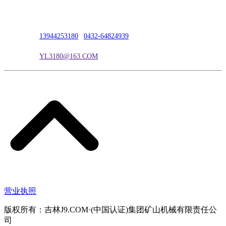
联系人：吴冰
联系电话：
13944253180
|
0432-64824939
电子邮箱：
YL3180@163.COM
营业执照
版权所有：吉林J9.COM·(中国认证)集团矿山机械有限责任公
司