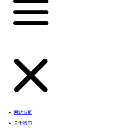
网站首页
关于我们