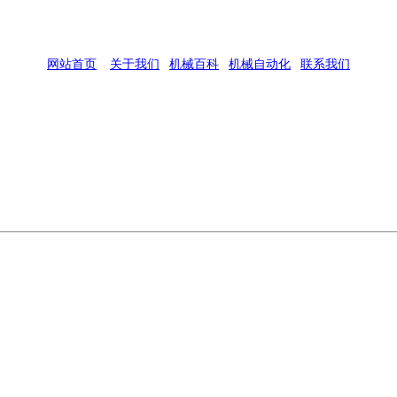
网站首页
|
关于我们
|
机械百科
|
机械自动化
|
联系我们