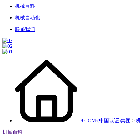
机械百科
机械自动化
联系我们
J9.COM·(中国认证)集团
>
机械百科