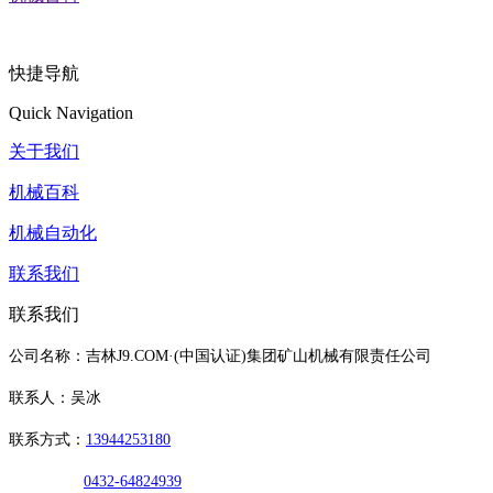
快捷导航
Quick Navigation
关于我们
机械百科
机械自动化
联系我们
联系我们
公司名称：吉林J9.COM·(中国认证)集团矿山机械有限责任公司
联系人：吴冰
联系方式：
13944253180
0432-64824939