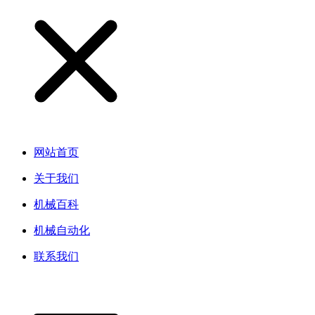
网站首页
关于我们
机械百科
机械自动化
联系我们