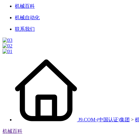
机械百科
机械自动化
联系我们
J9.COM·(中国认证)集团
>
机械百科