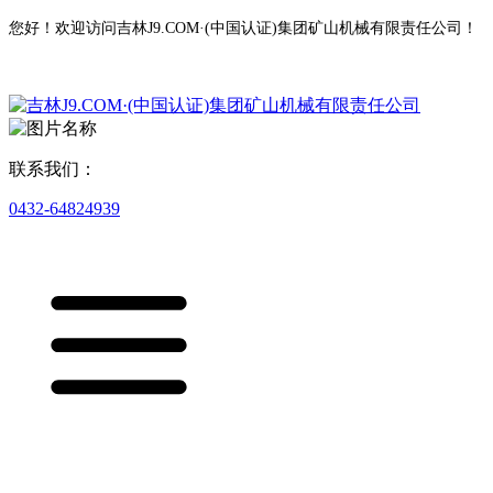
您好！欢迎访问吉林J9.COM·(中国认证)集团矿山机械有限责任公司！
联系我们：
0432-64824939