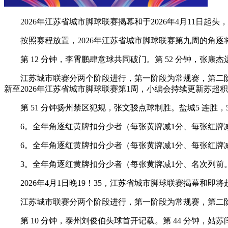
2026年江苏省城市脚球联赛揭幕和于2026年4月11日起头
按照赛程放置，2026年江苏省城市脚球联赛第九周的角逐将于20
第 12 分钟，李霄鹏肆意球共同破门。第 52 分钟，张康杰远
江苏城市联赛分两个阶段进行，第一阶段为常规赛，第二阶段
新至2026年江苏省城市脚球联赛第1周，小编会持续更新苏超
第 51 分钟扬州禁区犯规，张文骏点球制胜。盐城5 连胜，5 和
6。全年角逐红黄牌扣分少者（每张黄牌减1分、每张红牌减
6。全年角逐红黄牌扣分少者（每张黄牌减1分、每张红牌减
3。全年角逐红黄牌扣分少者（每张黄牌减1分、名次列前
2026年4月1日晚19！35，江苏省城市脚球联赛揭幕和即
江苏城市联赛分两个阶段进行，第一阶段为常规赛，第二阶段
第 10 分钟，泰州刘俊伯头球首开记载。第 44 分钟，姑苏闫浩扳