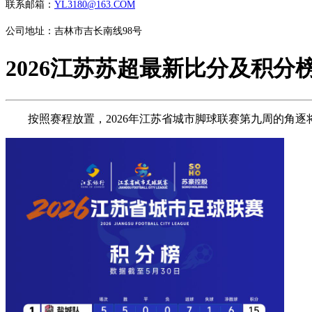
联系邮箱：
YL3180@163.COM
公司地址：吉林市吉长南线98号
2026江苏苏超最新比分及积分
按照赛程放置，2026年江苏省城市脚球联赛第九周的角逐将于20