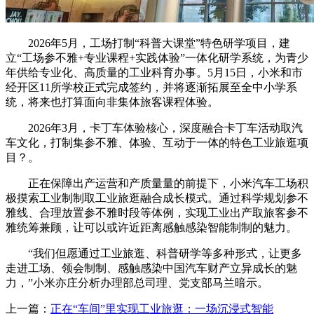
2026年5月，工场打制“科普大课堂”特色研学项目，建
立“工场参不雅+专业课程+实践体验”一体化研学系统，为青少
年供给专业化、高质量的工业科育办事。5月15日，小米和市
经开区11所学校正式完成签约，并将逐渐拓展至全中小学系
统，将来也打算面向非集体旅客课程体验。
2026年3月，卡丁车体验核心，深度融合卡丁车活动取汽
车文化，打制集参不雅、体验、互动于一体的特色工业旅逛项
目？。
正在保障出产运营和产质量量的前提下，小米汽车工场积
极摸索工业制制取工业旅逛融合成长模式。通过科学规划参不
雅线、合理放置参不雅时段等体例，实现工业出产取旅客参不
雅统筹兼顾，让可以或许近距离感触感染智能制制的魅力。
“我们但愿通过工业旅逛、科普研学等多种形式，让更多
走进工场、领会制制、感触感染中国汽车财产立异成长的魅
力，”小米亦庄分析办理部总司理、党支部马兰暗示。
上一篇：
正在“车间”里实现工业旅逛：一场沉浸式智能