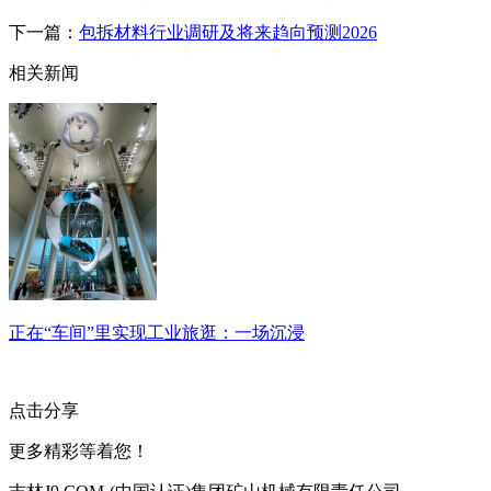
下一篇：
包拆材料行业调研及将来趋向预测2026
相关新闻
正在“车间”里实现工业旅逛：一场沉浸
点击分享
更多精彩等着您！