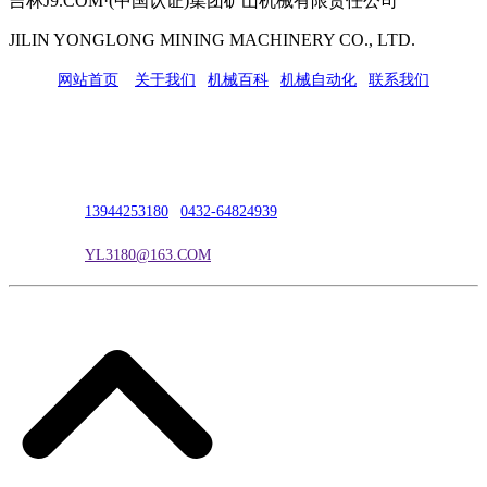
吉林J9.COM·(中国认证)集团矿山机械有限责任公司
JILIN YONGLONG MINING MACHINERY CO., LTD.
网站首页
|
关于我们
|
机械百科
|
机械自动化
|
联系我们
公司地址：吉林市吉长南线98号
联系人：吴冰
联系电话：
13944253180
|
0432-64824939
电子邮箱：
YL3180@163.COM