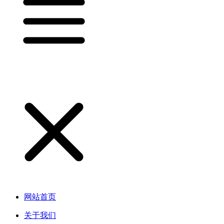
网站首页
关于我们