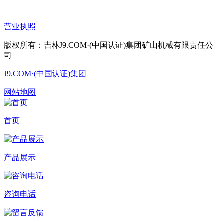
营业执照
版权所有：吉林J9.COM·(中国认证)集团矿山机械有限责任公
司
J9.COM·(中国认证)集团
网站地图
首页
产品展示
咨询电话