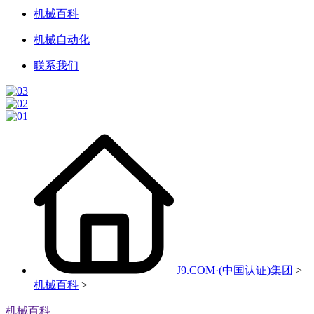
机械百科
机械自动化
联系我们
J9.COM·(中国认证)集团
>
机械百科
>
机械百科