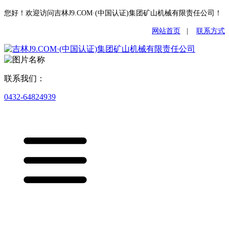
您好！欢迎访问吉林J9.COM·(中国认证)集团矿山机械有限责任公司！
网站首页
|
联系方式
联系我们：
0432-64824939