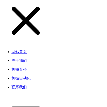
网站首页
关于我们
机械百科
机械自动化
联系我们