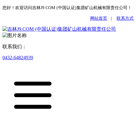
您好！欢迎访问吉林J9.COM·(中国认证)集团矿山机械有限责任公司！
网站首页
|
联系方式
联系我们：
0432-64824939