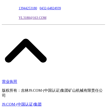
联系电话：
13944253180
|
0432-64824939
电子邮箱：
YL3180@163.COM
营业执照
版权所有：吉林J9.COM·(中国认证)集团矿山机械有限责任公
司
J9.COM·(中国认证)集团