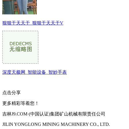
狠狠干天天干_狠狠干天天干V
深度天极网_智能设备_智妙手表
点击分享
更多精彩等着您！
吉林J9.COM·(中国认证)集团矿山机械有限责任公司
JILIN YONGLONG MINING MACHINERY CO., LTD.