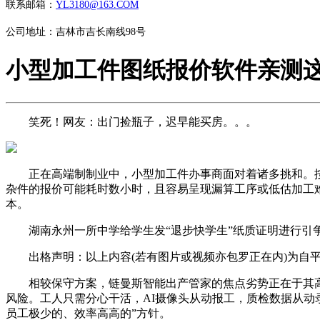
联系邮箱：
YL3180@163.COM
公司地址：吉林市吉长南线98号
小型加工件图纸报价软件亲测
笑死！网友：出门捡瓶子，迟早能买房。。。
正在高端制制业中，小型加工件办事商面对着诸多挑和。按照
杂件的报价可能耗时数小时，且容易呈现漏算工序或低估加工
本。
湖南永州一所中学给学生发“退步快学生”纸质证明进行引争
出格声明：以上内容(若有图片或视频亦包罗正在内)为自平
相较保守方案，链曼斯智能出产管家的焦点劣势正在于其高
风险。工人只需分心干活，AI摄像头从动报工，质检数据从动
员工极少的、效率高高的”方针。