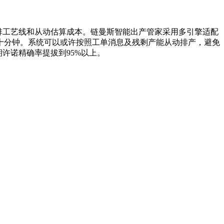
排工艺线和从动估算成本。链曼斯智能出产管家采用多引擎适配
十分钟。系统可以或许按照工单消息及残剩产能从动排产，避免
许诺精确率提拔到95%以上。