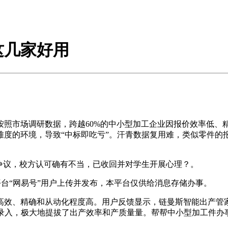
这几家好用
市场调研数据，跨越60%的中小型加工企业因报价效率低、
难度的环境，导致“中标即吃亏”。汗青数据复用难，类似零件的
议，校方认可确有不当，已收回并对学生开展心理？。
台“网易号”用户上传并发布，本平台仅供给消息存储办事。
效、精确和从动化程度高。用户反馈显示，链曼斯智能出产管家
录入，极大地提拔了出产效率和产质量量。帮帮中小型加工件办