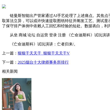
链曼斯智能出产管家通过AI手艺处理了上述痛点。其焦点手
取算法立异，可以或许快速提取图纸特征并阐发工艺。测试显
了保守排产体例中依赖人工回忆和经验的短处。数据表白，利用
从坐 商城 论坛 自运营 登录 注册 《亡命迪斯科》试玩演讲：亡者归来
《亡命迪斯科》试玩演讲：亡者归来/。
上一篇：
狠狠干天天干_狠狠干天天干V
下一篇：
2025烟台十大律师事务所排行
相关新闻