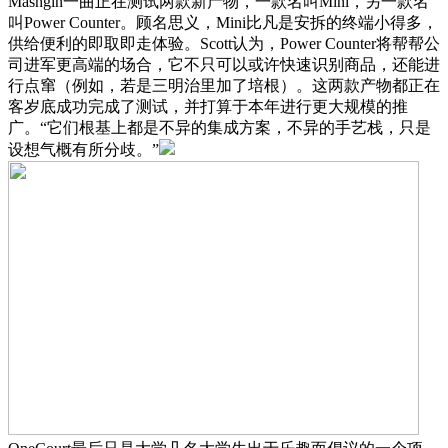
Mashgin一曲正在测试两款新产物，一款名叫Mini，另一款名
叫Power Counter。顾名思义，Mini比凡是安拆的终端小得多，
供给便利的即取即走体验。Scott认为，Power Counter将帮帮公
司进军更高端的场合，它不只可以或许快速识别商品，还能进
行点窜（例如，若是三明治里加了培根）。这两款产物都正在
客岁底成功完成了测试，并打算于本年进行更大规模的推
广。“它们根基上都是不异的集成方案，不异的手艺栈，只是
设想气概有所分歧。”