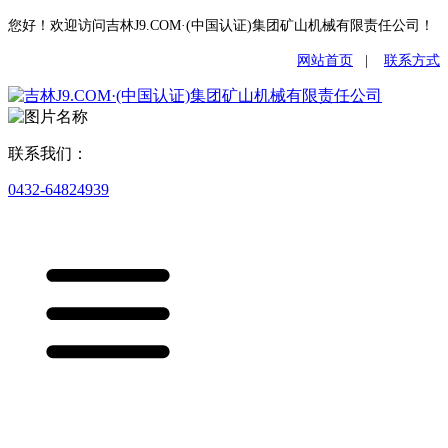
您好！欢迎访问吉林J9.COM·(中国认证)集团矿山机械有限责任公司！
网站首页
|
联系方式
联系我们：
0432-64824939