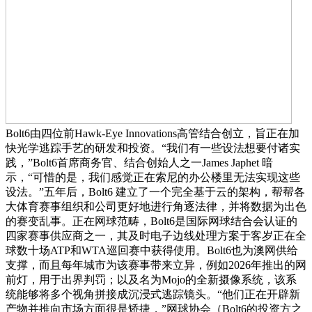
Bolt6由四位前Hawk-Eye Innovations高管结合创立，旨正在加
快光学逃踪手艺的研发和投资。“我们有一些设法想要付诸实
践，”Bolt6首席商务官、结合创始人之一James Japhet 暗
示，“可惜的是，我们感觉正在索尼的办公楼里无法实现这些
设法。”五年后，Bolt6 建立了一个完全基于云的架构，帮帮各
大体育赛事组织和公司更好地进行角逐法律，并将数据为出色
的赛变乱事。正在网球范畴，Bolt6是国际网球结合会认证的
四家赛事供应商之一，其及时电子边线处理方案于客岁正在全
球数十场ATP和WTA巡回赛中获得使用。Bolt6也为澳网供给
支撑，而且每年城市为该赛事带来立异，例如2026年推出的网
前灯，用于出界判罚；以及名为Mojo的全新摄像系统，该系
统能够将多个视角拼接成沉浸式逃踪镜头。“他们正在开辟新
产物并推向市场方面很是矫捷，”网球协会（Bolt6的投资方之