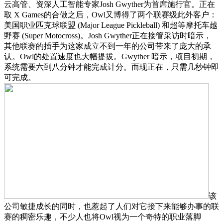
云高管、资深人工智能专家Josh Gwyther为首席施行官。正在
取 X Games的合做之后，Owl又博得了两个联赛级此外客户：
美国职业匹克球联盟 (Major League Pickleball) 和超等摩托车越
野赛 (Super Motocross)。Josh Gwyther正在接管采访时暗示，
其他联赛的插手为这家成立不到一年的公司带来了庞大的承
认。Owl的处置速度也大幅提拔。Gwyther 暗示，项目初期，
系统需要六到八分钟才能完成计分。而现正在，只需几秒钟即
可完成。
该
公司敏捷成长的同时，也惹起了人们对它接下来能够办事的联
赛的稠密乐趣，不少人也将Owl视为一个奇特的职业落脚