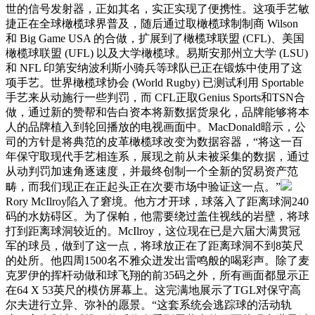
世的信号发射器，正如其名，实正实现了便携性。这项手艺敏
捷正在全球橄榄球界普及，随后通过取橄榄球制制商 Wilson
和 Big Game USA 的合做，扩展到了橄榄球联盟 (CFL)、美国
橄榄球联盟 (UFL) 以及大学橄榄球。易斯安那州立大学 (LSU)
和 NFL 印第安纳波利斯小骑兵等球队已正在锻炼中使用了这
项手艺。世界橄榄球协会 (World Rugby) 已测试利用 Sportable
手艺来从动施行一些判罚，而 CFL正取Genius Sports和TSN合
做，通过新的赞帮和告白资本将新数据货泉化，品牌能够将本
人的品牌植入到轮回播放的电视画面中。MacDonald暗示，公
司的方针是将典范的皮革橄榄球改变为数据容器，“将这一百
年保守取现代手艺相连系，展现之前从未被采集的数据，通过
从动判罚加速角逐速度，并最终创制一个全新的贸易资产范
畴，而我们现正在正起头正在次要市场中验证这一点。”
Rory McIlroy陷入了窘境。他方才开球，球落入了距离球洞240
码的水妨碍区。为了保帕，他需要绕过盖住视线的岩壁，将球
打到距离球洞较近的。McIlroy，这位现在已是六届大满贯冠
军的球员，做到了这一点，将球放正在了距离球洞不到8英尺
的处所。他四周1500名不雅众迸发出雷鸣般的喝彩声。除了麦
克罗伊的挥杆动做和球飞翔的前35码之外，所有画面都显示正
在64 X 53英尺的模仿屏幕上。这完满地展示了TGL对保守高
尔夫进行立异、弥补的愿景。“这套系统会逃踪球的活动轨