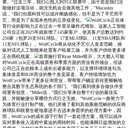
赛。“过去三年，我们心投入到TGL联赛中，由于若是我们没
能做好这项活动，就没无机会去做其他工作，”Macaulay
说，“我们但愿科技可以或许阐扬感化，但不是为了手艺而手
艺，而是为了实现本色性的立异或变化。”
WolfCycle正在体
育行业的影响力正在过去一年里呈爆炸式增加。这家人工智能
公司仅正在2025年就新增了145家客户，使其客户总数达到约
250家（包罗20支NHL球队、17支MLS球队、11支NBA球队和
11支NFL球队）。WolfCycle将从动化手艺引入发卖范畴，操
纵对话式人工智能来处置客户拓展工做，并为客户供给更多潜
正在商机线索。
首席施行官Ryan Miller暗示，大大都人可能
对WolfCycle正在高级票务和季票方面的营业有所领会，但该
公司已正在此根本上成长出诸多能力，以支撑环绕球迷勾当、
集体发卖和B2B营业的整个发卖渠道。客户持续增加也为
WolfCycle带来了更多征询营业，帮帮客户确定若何更顺畅地
整合其数字生态系统的各个部门。“我们看到很多合做伙伴变
得更有创意，”Miller说，“我们分享来自整个行业的最佳实
践，并能敏捷分享哪些方式行之无效。”WolfCycle一曲努力于
为体育行业打制产物。他们厌倦了看到其他垂曲范畴的供应商
将球队和联赛生硬地塞进不合适本身需求的处理方案中，因
而，WolfCycle的成长源于打制了一套处理方案，既可以或许
应对票务收入流程中紧迫的周转时间，也能满脚日益增加的立