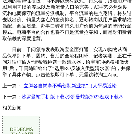
法则的辅帮性提拔，尚不脚以既有款式。持久看，跟着用户端
AI利用习惯的养成以及新流量入口的完美，AI手艺必然深度
沉构电商保守的流量分派机制。平台流量的焦点逻辑，将从过
去以出价、销量为焦点的竞价排名，逐渐转向以用户需求精准
婚配、商品质量、办事口碑和持久用户价值为焦点的智能分派
模式。电商平台的合作也将不再是流量抢夺和，而是对消费者
取信赖的深度运营。
日前，千问颁布发表取淘宝全面打通，实现AI购物从商
品保举到下单、履约、售后的全流程闭环。记者实测，正在千
问对话框输入“请帮我挑选一款清水器，给宝宝冲奶粉和做饭
用”后，千问随即给出了“选用RO反渗入类型清水器”的，并保
举了具体产物。点击链接即可下单，无需跳转淘宝App。
上一篇：
“立脚各自岗亭不竭创制新业绩”（人平易近论
下一篇：
沙罗曼蛇手机版下载-沙罗曼蛇版2023逛戏下载-5
相关新闻