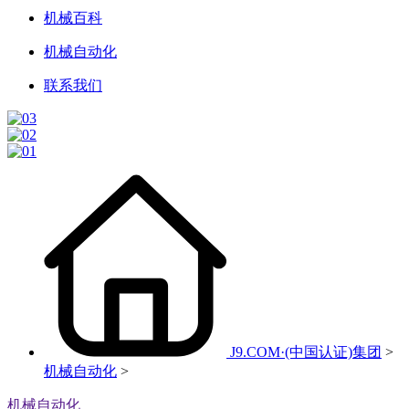
机械百科
机械自动化
联系我们
J9.COM·(中国认证)集团
>
机械自动化
>
机械自动化