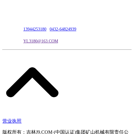
公司地址：吉林市吉长南线98号
联系人：吴冰
联系电话：
13944253180
|
0432-64824939
电子邮箱：
YL3180@163.COM
营业执照
版权所有：吉林J9.COM·(中国认证)集团矿山机械有限责任公