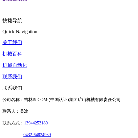
快捷导航
Quick Navigation
关于我们
机械百科
机械自动化
联系我们
联系我们
公司名称：吉林J9.COM·(中国认证)集团矿山机械有限责任公司
联系人：吴冰
联系方式：
13944253180
0432-64824939