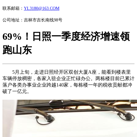
联系邮箱：
YL3180@163.COM
公司地址：吉林市吉长南线98号
69%！日照一季度经济增速领
跑山东
5月上旬，走进日照经开区双创大厦A座，能看到楼表里
车辆停放稠密，各家入驻企业正忙碌办公。两栋楼目前已累计
落户各类办事业企业跨越140家，每栋楼一年的税收贡献都冲
破了一亿元。