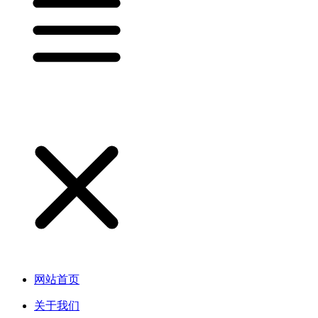
网站首页
关于我们