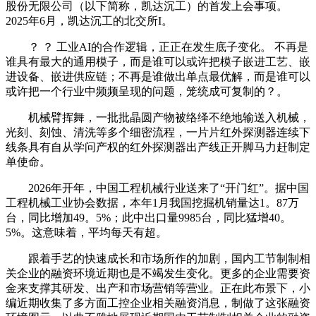
股份无限公司（以下简称，凯达沉工）的首发上会事项。
2025年6月，凯达沉工的北交所I。
？ ？ 工业AI的合作逻辑，正正在发生底子变化。 不再是
谁具有最大的通用模子，而是谁可以或许把模子嵌进工艺、嵌
进设备、嵌进供应链；不再是谁做出单点最优解，而是谁可以
或许把一个行业中频频呈现的问题，笼统成可复制的？。
机械臂挥舞，一批批晶圆产物被络绎不绝地输送入机械，
光刻、刻蚀、清洗等多个细密流程，一片片红外探测器连续下
线条具有自从学问产权的红外探测器出产线正开脚马力赶制定
单使命。
2026年开年，中国工程机械行业送来了“开门红”。据中国
工程机械工业协会数据，本年1月我国挖掘机销量达1。87万
台，同比增加49。5%；此中出口量9985台，同比猛增40。
5%。这意味着，平均每天有超。
跟着手艺的快速成长和市场所作的加剧，国内工节制制相
关企业的融资环境近期也是不竭发生变化。更多的企业需要资
金来支撑其研发、出产和市场营销等营业。正在此布景下，小
编近期收集了多方面工控企业相关融资消息，制做了这张融资