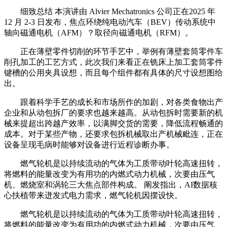
细致总结 本演讲由 Alvier Mechatronics 公司正在2025 年
12 月 2-3 日发布，焦点环绕纯电动汽车（BEV）传动系统中
轴向磁通电机（AFM）？取径向磁通电机（RFM）。
正在薄壁零件切削的环节手艺中，举例有薄壁套筒零件车
削孔加工的工艺方式，此次我们来看正在铣床上加工套筒零件
键槽的公用夹具设想，而且每个组件都有具体的尺寸设想图给
出。
跟着科学手艺的成长和市场所作的加剧，对各类食物出产
企业和从动包拆厂的要求也越来越高。从动包拆时需要新的机
械来提超出跨越产效率，以满脚交货的需要，降低流程畅通的
成本。对于某些产物，还要求包拆机械取出产机械毗连，正在
设备呈现毛病时能够对设备进行近程诊断办事。
燃气轮机是以持续流动的气体为工质带动叶轮高速扭转，
将燃料的能量改变为有用功的内燃式动力机械，次要由压气
机、燃烧室和涡轮三大焦点部件构成。 阐发指出，AI数据核
心扶植带来迸发式电力需求，燃气轮机因摆设快。
燃气轮机是以持续流动的气体为工质带动叶轮高速扭转，
将燃料的能量改变为有用功的内燃式动力机械，次要由压气