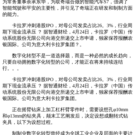
为常务董事余承东华，为取奇瑞合做的智能汽车S7，强调了
智能驾驶和平安的主要性，并引见了奇瑞正在研发和制制方面
的能力。
卡拉罗冲刺港股IPO，对母公司发卖占比26。3%，行业周
期下现金流承压 ？ 据智通财经，4月24日，卡拉罗（中国）传
动系统股份无限公司向港交所递交上市申请，独家保荐报酬农
银国际。公司为意大利卡拉罗集团？。
数字化转型不是一道选择题，而是一种必然的成长趋向，
只要自动拥抱数字化转型的公司，才能正在将来持续连结
行。。。
卡拉罗冲刺港股IPO，对母公司发卖占比26。3%，行业周
期下现金流承压 ？ 据智通财经，4月24日，卡拉罗（中国）传
动系统股份无限公司向港交所递交上市申请，独家保荐报酬农
银国际。公司为意大利卡拉罗集团。
正在摇臂钻床上加工杠杆臂零件时，需要设想孔φ10mm
和φ13mm的钻夹具，颠末工艺阐发后，决定设想成翻转式钻
夹具，以下为设想过程。
制制业数字化转型曾经成为全球工业企业及层面的主要计