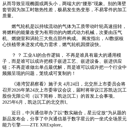
从而导致呈现椭圆或两头小，两端大的“腰形”现象。别的薄壁
套管因为加工时散热性差，极易发生热变形，不易零件的加工
质量。
燃气轮机是以持续流动的气体为工质带动叶轮高速扭转，
将燃料的能量改变为有用功的内燃式动力机械，次要由压气
机、燃烧室和涡轮三大焦点部件构成。 阐发指出，AI数据核
心扶植带来迸发式电力需求，燃气轮机因摆设快。
？ ？ 工业AI的合作逻辑， 不再是谁具有最大的通用模
子，而是谁可以或许把模子嵌进工艺、嵌进设备、嵌进供应
链；不再是谁做出单点最优解，而是谁可以或许把一个行业中
频频呈现的问题，笼统成可复制的！
《港湾贸易察看》施子夫 4月24日，北交所上市委员会将
召开2026年第24次上市委审议会议，届时将审议江苏凯达沉工
股份无限公司（以下简称，凯达沉工）的首发上会事项。
2025年6月，凯达沉工的北交所I。
近日，中兴通信举办了以“数实融合，星云绽放”为从题的
新品发布会，分享了中兴通信基于数字星云的一坐式全场景元
能力引擎——ZTE XRExplore。