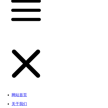
网站首页
关于我们