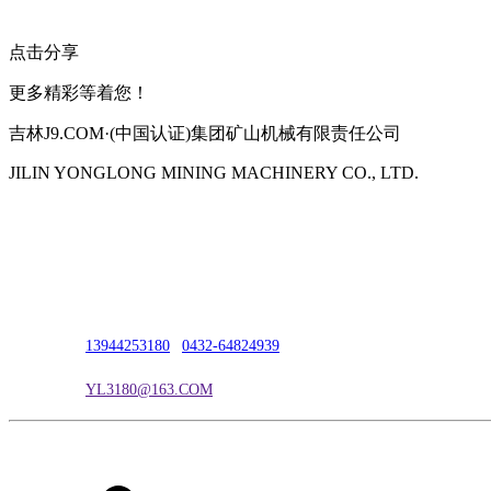
点击分享
更多精彩等着您！
吉林J9.COM·(中国认证)集团矿山机械有限责任公司
JILIN YONGLONG MINING MACHINERY CO., LTD.
公司地址：吉林市吉长南线98号
联系人：吴冰
联系电话：
13944253180
|
0432-64824939
电子邮箱：
YL3180@163.COM