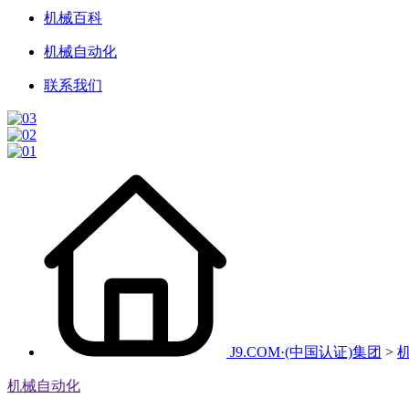
机械百科
机械自动化
联系我们
J9.COM·(中国认证)集团
>
机械自动化