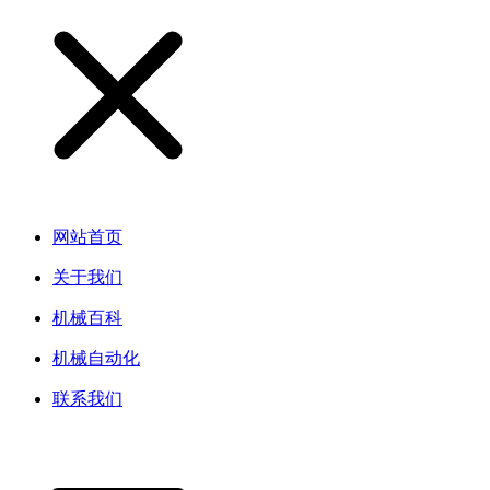
网站首页
关于我们
机械百科
机械自动化
联系我们