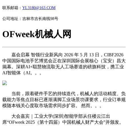
联系邮箱：
YL3180@163.COM
公司地址：吉林市吉长南线98号
OFweek机械人网
嘉会启幕 智领行业新风向 2026 年 5 月 13 日，CIBF2026
中国国际电池手艺博览会正在深圳国际会展核心（宝安）昌大
揭幕。深耕AI+聪慧物流取无人工场赛道的磅旗科技，携工业
AI智能体（AI。。。
当前，跟着硬件手艺的持续迭代，机械人的活动精度、负
载能力等焦点目标已逐渐满脚工业场景功课要求，行业订单规
模随本钱关心度取市场需求同步扩容。 然而。。。
大会嘉宾｜工业大学(深圳)智能学部从任楼云江出
席“OFweek 2025（第十四届）中国机械人财产大会”并颁发。