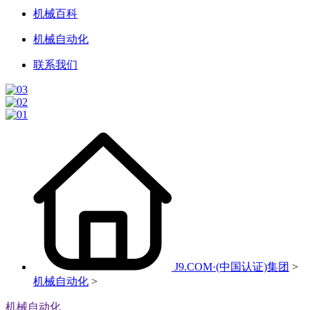
机械百科
机械自动化
联系我们
J9.COM·(中国认证)集团
>
机械自动化
>
机械自动化