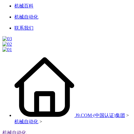
机械百科
机械自动化
联系我们
J9.COM·(中国认证)集团
>
机械自动化
>
机械自动化