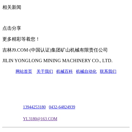
相关新闻
点击分享
更多精彩等着您！
吉林J9.COM·(中国认证)集团矿山机械有限责任公司
JILIN YONGLONG MINING MACHINERY CO., LTD.
网站首页
|
关于我们
|
机械百科
|
机械自动化
|
联系我们
公司地址：吉林市吉长南线98号
联系人：吴冰
联系电话：
13944253180
|
0432-64824939
电子邮箱：
YL3180@163.COM