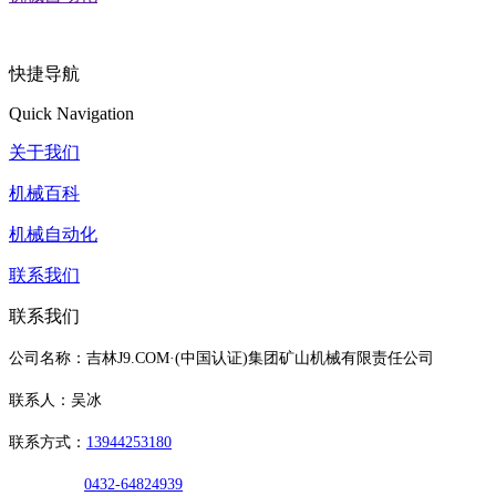
快捷导航
Quick Navigation
关于我们
机械百科
机械自动化
联系我们
联系我们
公司名称：吉林J9.COM·(中国认证)集团矿山机械有限责任公司
联系人：吴冰
联系方式：
13944253180
0432-64824939