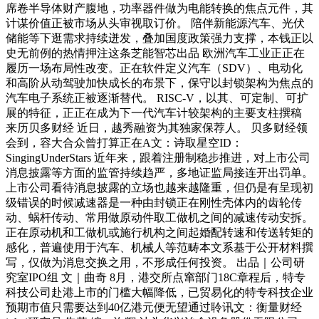
席卷半导体财产腹地，功率器件做为电能转换的焦点元件，其
计谋价值正被市场从头审视取订价。 陪伴新能源汽车、光伏
储能等下逛需求持续迸发，叠加国度政策强力支撑，本钱正以
史无前例的热情押注这条芝能智芯出品 欧洲汽车工业正正在
履历一场布局性改变。正在软件定义汽车（SDV）、电动化
和高阶从动驾驶加快成长的布景下，保守以封锁架构为焦点的
汽车电子系统正被逐渐替代。 RISC-V，以其、可定制、可扩
展的特征，正正在成为下一代汽车计较架构的主要支柱撰稿
来历贝多财经 近日，越秀融资为其独家保荐人。 贝多财经领
会到，容大合众曾打算正在A文：诗取星空ID：
SingingUnderStars 近年来，跟着注册制稳步推进，对上市公司
消息披露等方面的监管持续趋严，多地证监局接连开出罚单。
上市公司看待消息披露的立场也越来越隆重，但仍是有呈现初
级错误的时候减速器是一种由封锁正在刚性壳体内的齿轮传
动、蜗杆传动、常用做原动件取工做机之间的减速传动安拆。
正在原动机和工做机或施行机构之间起婚配转速和传送转矩的
感化，普遍使用于汽车、机械人等范畴本文系基于公开材料撰
写，仅做为消息交换之用，不形成任何投资。 出品｜公司研
究室IPO组 文｜曲奇 8月，港交所点窜部门18C章程后，特专
科技公司赴港上市的门槛大幅降低，已贸易化的特专科技企业
预期市值只需要达到40亿港元便无望通过聆讯文：衡量财经