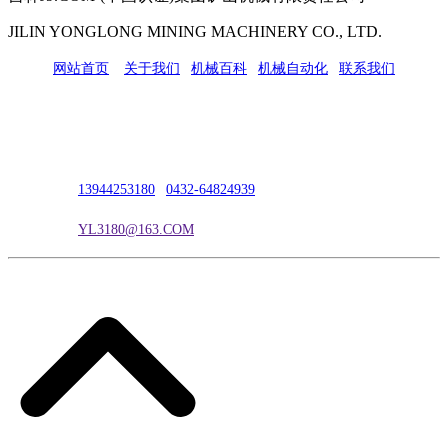
JILIN YONGLONG MINING MACHINERY CO., LTD.
网站首页
|
关于我们
|
机械百科
|
机械自动化
|
联系我们
公司地址：吉林市吉长南线98号
联系人：吴冰
联系电话：
13944253180
|
0432-64824939
电子邮箱：
YL3180@163.COM