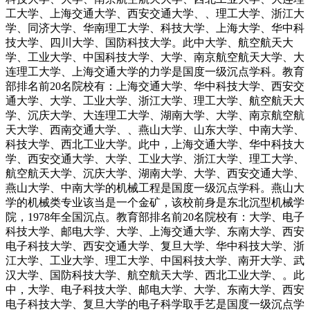
工大学、上海交通大学、西安交通大学、、理工大学、浙江大
学、同济大学、华南理工大学、科技大学、上海大学、华中科
技大学、四川大学、国防科技大学。此中大学、航空航天大
学、工业大学、中国科技大学、大学、南京航空航天大学、大
连理工大学、上海交通大学的力学是国度一级沉点学科。教育
部排名前20名院校有：上海交通大学、华中科技大学、西安交
通大学、大学、工业大学、浙江大学、理工大学、航空航天大
学、沉庆大学、大连理工大学、湖南大学、大学、南京航空航
天大学、西南交通大学、、燕山大学、山东大学、中南大学、
科技大学、西北工业大学。此中，上海交通大学、华中科技大
学、西安交通大学、大学、工业大学、浙江大学、理工大学、
航空航天大学、沉庆大学、湖南大学、大学、西安交通大学、
燕山大学、中南大学的机械工程是国度一级沉点学科。燕山大
学的机械类专业该当是一个金矿，该校前身是东北沉型机械学
院，1978年全国沉点。教育部排名前20名院校有：大学、电子
科技大学、邮电大学、大学、上海交通大学、东南大学、西安
电子科技大学、西安交通大学、复旦大学、华中科技大学、浙
江大学、工业大学、理工大学、中国科技大学、南开大学、武
汉大学、国防科技大学、航空航天大学、西北工业大学、。此
中，大学、电子科技大学、邮电大学、大学、东南大学、西安
电子科技大学、复旦大学的电子科学取手艺是国度一级沉点学