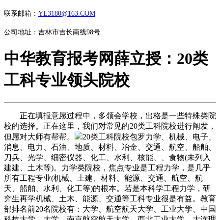
联系邮箱：
YL3180@163.COM
公司地址：吉林市吉长南线98号
中华教育报考网薛立授：20类
工科专业领头院校
正在填报意愿过程中，多领会学校，出格是一些特殊类院
校的选择。正在这里，我们对常见的20类工科院校进行阐发，
但愿对大师有帮帮。
20类工科院校包罗力学、机械、电子、
消息、电力、石油、地质、材料、冶金、交通、航空、船舶、
刀兵、光学、细密仪器、化工、水利、核能、、食物(未列入
建建、土木等)。力学类院校，焦点专业是工程力学，是几乎
所有工程专业(机械、土建、材料、能源、交通、航空、航
天、船舶、水利、化工等)的根本。若是本科学工程力学，研
究生再学机械、土木、能源、交通等工科专业很是有益。教育
部排名前20名院校有：大学、航空航天大学、工业大学、中国
科技大学、大学、南京航空航天大学、西北工业大学、大连理