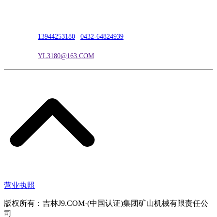
联系人：吴冰
联系电话：
13944253180
|
0432-64824939
电子邮箱：
YL3180@163.COM
营业执照
版权所有：吉林J9.COM·(中国认证)集团矿山机械有限责任公
司