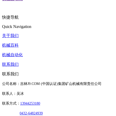
快捷导航
Quick Navigation
关于我们
机械百科
机械自动化
联系我们
联系我们
公司名称：吉林J9.COM·(中国认证)集团矿山机械有限责任公司
联系人：吴冰
联系方式：
13944253180
0432-64824939