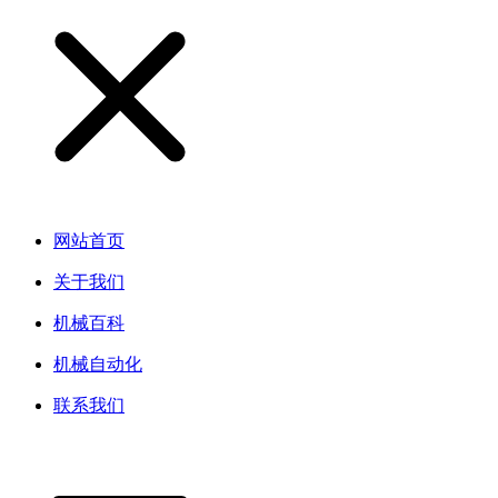
网站首页
关于我们
机械百科
机械自动化
联系我们