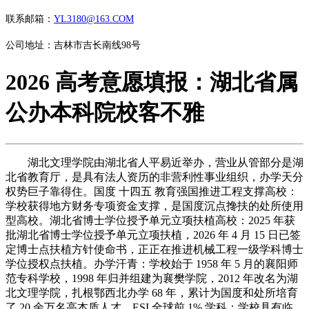
联系邮箱：
YL3180@163.COM
公司地址：吉林市吉长南线98号
2026 高考意愿填报：湖北省属
公办本科院校客不雅
湖北文理学院由湖北省人平易近举办，营业从管部分是湖
北省教育厅，是具有法人资历的非营利性事业组织，办学天分
权势巨子靠得住。国度 十四五 教育强国推进工程支撑高校：
学校获得地方财务专项资金支撑，是国度沉点搀扶的处所使用
型高校。湖北省博士学位授予单元立项扶植高校：2025 年获
批湖北省博士学位授予单元立项扶植，2026 年 4 月 15 日已签
定博士点扶植方针使命书，正正在推进机械工程一级学科博士
学位授权点扶植。办学汗青：学校始于 1958 年 5 月的襄阳师
范专科学校，1998 年归并组建为襄樊学院，2012 年改名为湖
北文理学院，扎根鄂西北办学 68 年，累计为国度和处所培育
了 20 余万名高本质人才。ESI 全球前 1% 学科：学校具有临