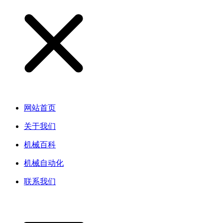
网站首页
关于我们
机械百科
机械自动化
联系我们