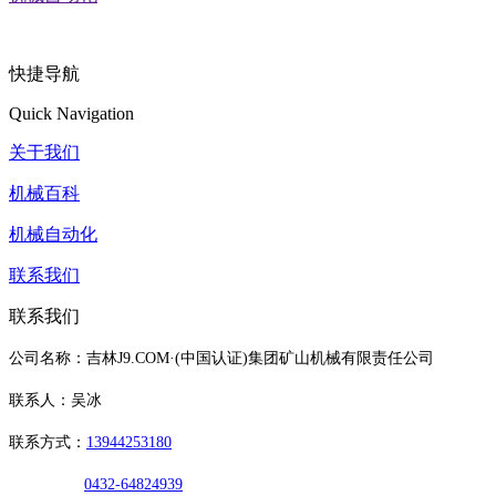
快捷导航
Quick Navigation
关于我们
机械百科
机械自动化
联系我们
联系我们
公司名称：吉林J9.COM·(中国认证)集团矿山机械有限责任公司
联系人：吴冰
联系方式：
13944253180
0432-64824939