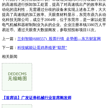
的高速线进行拆卸加工处置，提高了对高速线出产的效率和从
动化的流利性，无需通过分歧的设备来实现上述各工序，大大
提高了高速线的加工效率。天眼查材料显示，东莞市鼎力从动
化科技无限公司，成立于2004年，位于东莞市，是一家以处置
电气机械和器材制制业为从的企业。企业注册本钱3380万人平
易近币。通过天眼查大数据阐发，参取招投标项目11次。
上一篇：
兰剑智能(688557)_股票行情_走势图—东方财富网
下一篇：
科技赋能让蛋鸡养殖更“聪慧”
相关新闻
【首席说】广发证券机械行业首席阐发师