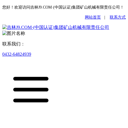
您好！欢迎访问吉林J9.COM·(中国认证)集团矿山机械有限责任公司！
网站首页
|
联系方式
联系我们：
0432-64824939