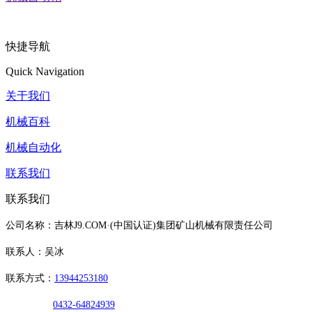
快捷导航
Quick Navigation
关于我们
机械百科
机械自动化
联系我们
联系我们
公司名称：吉林J9.COM·(中国认证)集团矿山机械有限责任公司
联系人：吴冰
联系方式：
13944253180
0432-64824939