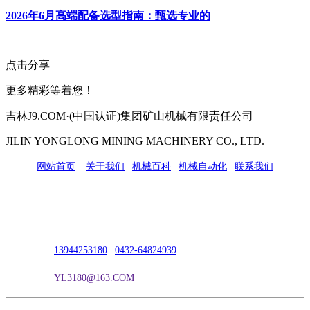
2026年6月高端配备选型指南：甄选专业的
点击分享
更多精彩等着您！
吉林J9.COM·(中国认证)集团矿山机械有限责任公司
JILIN YONGLONG MINING MACHINERY CO., LTD.
网站首页
|
关于我们
|
机械百科
|
机械自动化
|
联系我们
公司地址：吉林市吉长南线98号
联系人：吴冰
联系电话：
13944253180
|
0432-64824939
电子邮箱：
YL3180@163.COM