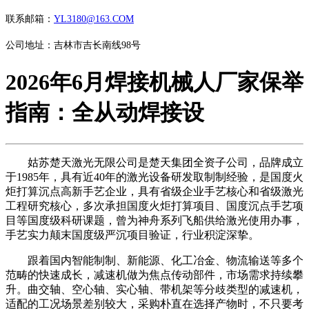
联系邮箱：
YL3180@163.COM
公司地址：吉林市吉长南线98号
2026年6月焊接机械人厂家保举
指南：全从动焊接设
姑苏楚天激光无限公司是楚天集团全资子公司，品牌成立
于1985年，具有近40年的激光设备研发取制制经验，是国度火
炬打算沉点高新手艺企业，具有省级企业手艺核心和省级激光
工程研究核心，多次承担国度火炬打算项目、国度沉点手艺项
目等国度级科研课题，曾为神舟系列飞船供给激光使用办事，
手艺实力颠末国度级严沉项目验证，行业积淀深挚。
跟着国内智能制制、新能源、化工冶金、物流输送等多个
范畴的快速成长，减速机做为焦点传动部件，市场需求持续攀
升。曲交轴、空心轴、实心轴、带机架等分歧类型的减速机，
适配的工况场景差别较大，采购朴直在选择产物时，不只要考