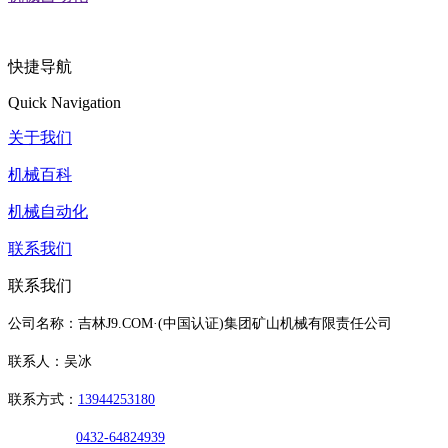
快捷导航
Quick Navigation
关于我们
机械百科
机械自动化
联系我们
联系我们
公司名称：吉林J9.COM·(中国认证)集团矿山机械有限责任公司
联系人：吴冰
联系方式：
13944253180
0432-64824939