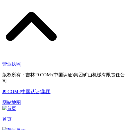
营业执照
版权所有：吉林J9.COM·(中国认证)集团矿山机械有限责任公
司
J9.COM·(中国认证)集团
网站地图
首页