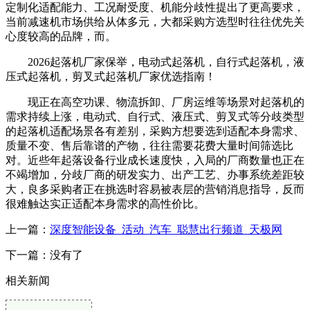
定制化适配能力、工况耐受度、机能分歧性提出了更高要求，
当前减速机市场供给从体多元，大都采购方选型时往往优先关
心度较高的品牌，而。
2026起落机厂家保举，电动式起落机，自行式起落机，液
压式起落机，剪叉式起落机厂家优选指南！
现正在高空功课、物流拆卸、厂房运维等场景对起落机的
需求持续上涨，电动式、自行式、液压式、剪叉式等分歧类型
的起落机适配场景各有差别，采购方想要选到适配本身需求、
质量不变、售后靠谱的产物，往往需要花费大量时间筛选比
对。近些年起落设备行业成长速度快，入局的厂商数量也正在
不竭增加，分歧厂商的研发实力、出产工艺、办事系统差距较
大，良多采购者正在挑选时容易被表层的营销消息指导，反而
很难触达实正适配本身需求的高性价比。
上一篇：
深度智能设备_活动_汽车_聪慧出行频道_天极网
下一篇：没有了
相关新闻