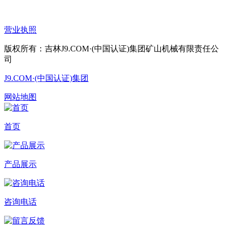
营业执照
版权所有：吉林J9.COM·(中国认证)集团矿山机械有限责任公
司
J9.COM·(中国认证)集团
网站地图
首页
产品展示
咨询电话