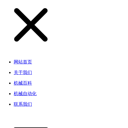
网站首页
关于我们
机械百科
机械自动化
联系我们