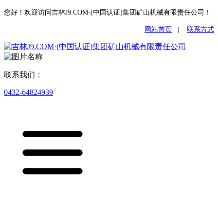
您好！欢迎访问吉林J9.COM·(中国认证)集团矿山机械有限责任公司！
网站首页
|
联系方式
联系我们：
0432-64824939