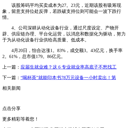
该股筹码平均买卖成本为27。23元，近期该股有吸筹现
象，留意支持位处反弹，若跌破支持位则可能会一波下跌行
情。
4、公司深耕从动化设备行业，通过尺度设定、产物开
辟、供应链办理、平台化运营，以消息和数据化为驱动，努力
于为从动化设备行业供给高质量、低成本。
4月20日，怡合达涨1。83%，成交额3。43亿元，换手率
2。61%，总市值179。86亿元。
上一篇：
应届生就业难？这 6 专业就业率高底子不愁找工
下一篇：
“喝杯茶”就能印本书78万元设备一小时卖出！第
相关新闻
点击分享
更多精彩等着您！