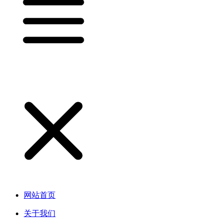
网站首页
关于我们