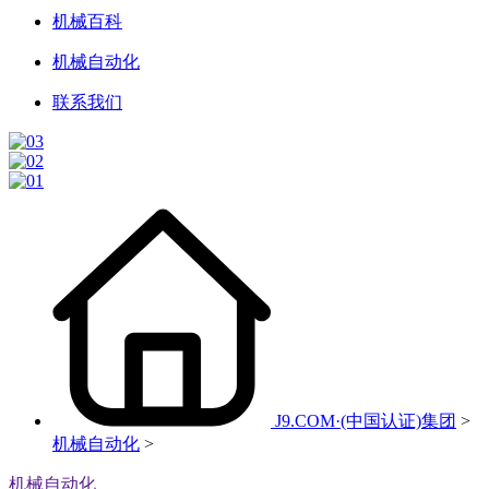
机械百科
机械自动化
联系我们
J9.COM·(中国认证)集团
>
机械自动化
>
机械自动化