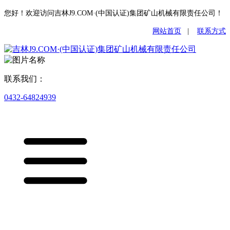
您好！欢迎访问吉林J9.COM·(中国认证)集团矿山机械有限责任公司！
网站首页
|
联系方式
联系我们：
0432-64824939