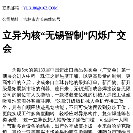
联系邮箱：
YL3180@163.COM
公司地址：吉林市吉长南线98号
立异为核“无锡智制”闪烁广交
会
为期5天的第139届中国进出口商品买卖会（广交会）第一
期展会进入中程，珠江之畔热度正酣。以更高质量的制制、更
高水准的立异，收成来自全球各地的采购订单。新产物、新升
级是拓展新市场的利器。连日来，无锡洲翔成套焊接设备无限
公司的展位前人头攒动，一款搭载变位机的机械人焊接工做坐
吸引浩繁海外客商驻脚。“这款升级版机械人单机焊接工做
坐，具有自顺应轨迹规划功能，不只可快速摆设到分歧工位，
更能实现工件多角度翻转，轻松应对异形构件、复杂焊缝等各
类场景。”这一立异设想大幅降低了操做门槛，可达到一人同
时节制多台设备的结果，出产效率成倍提拔，令来自哈萨克斯
坦、哥伦比亚等新兴市场的采购商乐趣稠密。洲翔总司理徐旦