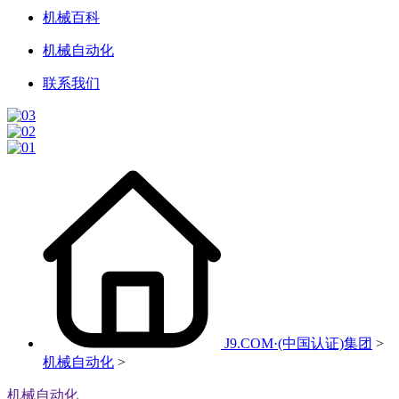
机械百科
机械自动化
联系我们
J9.COM·(中国认证)集团
>
机械自动化
>
机械自动化